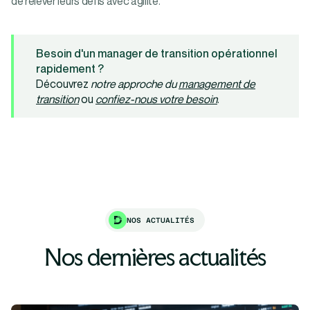
de relever leurs défis avec agilité.
Besoin d'un manager de transition opérationnel
rapidement ?
Découvrez
notre approche du
management de
transition
ou
confiez-nous votre besoin
.
NOS ACTUALITÉS
Nos dernières actualités