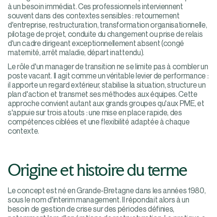
à un besoin immédiat. Ces professionnels interviennent
souvent dans des contextes sensibles : retournement
d'entreprise, restructuration, transformation organisationnelle,
pilotage de projet, conduite du changement ou prise de relais
d'un cadre dirigeant exceptionnellement absent (congé
maternité, arrêt maladie, départ inattendu).
Le rôle d'un manager de transition ne se limite pas à combler un
poste vacant. Il agit comme un véritable levier de performance :
il apporte un regard extérieur, stabilise la situation, structure un
plan d'action et transmet ses méthodes aux équipes. Cette
approche convient autant aux grands groupes qu'aux PME, et
s'appuie sur trois atouts : une mise en place rapide, des
compétences ciblées et une flexibilité adaptée à chaque
contexte.
Origine et histoire du terme
Le concept est né en Grande-Bretagne dans les années 1980,
sous le nom d'interim management. Il répondait alors à un
besoin de gestion de crise sur des périodes définies,