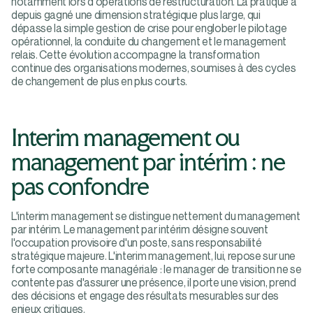
notamment lors d'opérations de restructuration. La pratique a
depuis gagné une dimension stratégique plus large, qui
dépasse la simple gestion de crise pour englober le pilotage
opérationnel, la conduite du changement et le management
relais. Cette évolution accompagne la transformation
continue des organisations modernes, soumises à des cycles
de changement de plus en plus courts.
Interim management ou
management par intérim : ne
pas confondre
L'interim management se distingue nettement du management
par intérim. Le management par intérim désigne souvent
l'occupation provisoire d'un poste, sans responsabilité
stratégique majeure. L'interim management, lui, repose sur une
forte composante managériale : le manager de transition ne se
contente pas d'assurer une présence, il porte une vision, prend
des décisions et engage des résultats mesurables sur des
enjeux critiques.