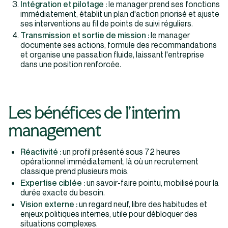
Intégration et pilotage :
le manager prend ses fonctions
immédiatement, établit un plan d'action priorisé et ajuste
ses interventions au fil de points de suivi réguliers.
Transmission et sortie de mission :
le manager
documente ses actions, formule des recommandations
et organise une passation fluide, laissant l'entreprise
dans une position renforcée.
Les bénéfices de l'interim
management
Réactivité :
un profil présenté sous 72 heures
opérationnel immédiatement, là où un recrutement
classique prend plusieurs mois.
Expertise ciblée :
un savoir-faire pointu, mobilisé pour la
durée exacte du besoin.
Vision externe :
un regard neuf, libre des habitudes et
enjeux politiques internes, utile pour débloquer des
situations complexes.