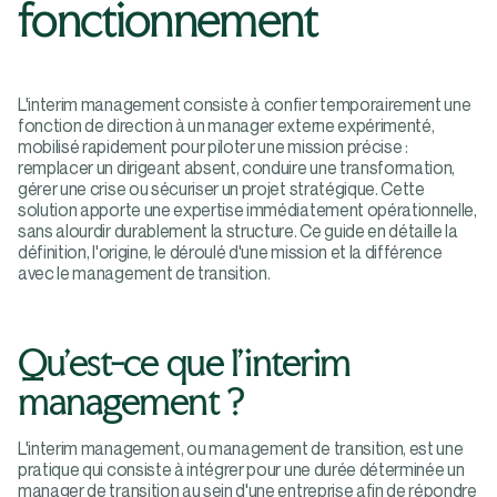
fonctionnement
L'interim management consiste à confier temporairement une
fonction de direction à un manager externe expérimenté,
mobilisé rapidement pour piloter une mission précise :
remplacer un dirigeant absent, conduire une transformation,
gérer une crise ou sécuriser un projet stratégique. Cette
solution apporte une expertise immédiatement opérationnelle,
sans alourdir durablement la structure. Ce guide en détaille la
définition, l'origine, le déroulé d'une mission et la différence
avec le management de transition.
Qu'est-ce que l'interim
management ?
L'interim management, ou management de transition, est une
pratique qui consiste à intégrer pour une durée déterminée un
manager de transition au sein d'une entreprise afin de répondre