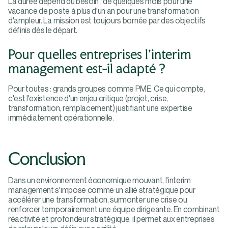
La durée dépend du besoin : de quelques mois pour une
vacance de poste à plus d'un an pour une transformation
d'ampleur. La mission est toujours bornée par des objectifs
définis dès le départ.
Pour quelles entreprises l'interim
management est-il adapté ?
Pour toutes : grands groupes comme PME. Ce qui compte,
c'est l'existence d'un enjeu critique (projet, crise,
transformation, remplacement) justifiant une expertise
immédiatement opérationnelle.
Conclusion
Dans un environnement économique mouvant, l'interim
management s'impose comme un allié stratégique pour
accélérer une transformation, surmonter une crise ou
renforcer temporairement une équipe dirigeante. En combinant
réactivité et profondeur stratégique, il permet aux entreprises