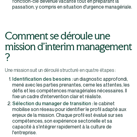
fonction-clé devenue vacante tout en préparant la
passation, y compris en situation d'urgence managériale.
Comment se déroule une
mission d'interim management
?
Une mission suit un déroulé structuré en quatre étapes :
Identification des besoins :
un diagnostic approfondi,
mené avec les parties prenantes, cerne les attentes, les
défis et les compétences managériales nécessaires. Il
fixe un cadre d'intervention clair et réaliste.
Sélection du manager de transition :
le cabinet
mobilise son réseau pour identifier le profil adapté aux
enjeux de la mission. Chaque profil est évalué sur ses
compétences, son expérience sectorielle et sa
capacité à s'intégrer rapidement à la culture de
l'entreprise.