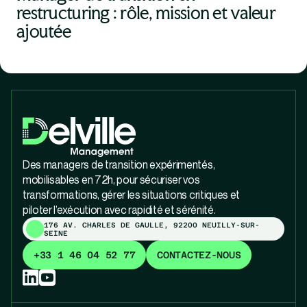
restructuring : rôle, mission et valeur
ajoutée
Des managers de transition expérimentés,
mobilisables en 72h, pour sécuriser vos
transformations, gérer les situations critiques et
piloter l’exécution avec rapidité et sérénité.
176 AV. CHARLES DE GAULLE, 92200 NEUILLY-SUR-
SEINE
+33 1 46 04 52 77
CONTACTEZ-NOUS