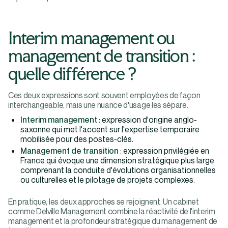
Interim management ou
management de transition :
quelle différence ?
Ces deux expressions sont souvent employées de façon
interchangeable, mais une nuance d'usage les sépare.
Interim management
: expression d'origine anglo-
saxonne qui met l'accent sur l'expertise temporaire
mobilisée pour des postes-clés.
Management de transition
: expression privilégiée en
France qui évoque une dimension stratégique plus large
comprenant la conduite d'évolutions organisationnelles
ou culturelles et le pilotage de projets complexes.
En pratique, les deux approches se rejoignent. Un cabinet
comme Delville Management combine la réactivité de l'interim
management et la profondeur stratégique du management de