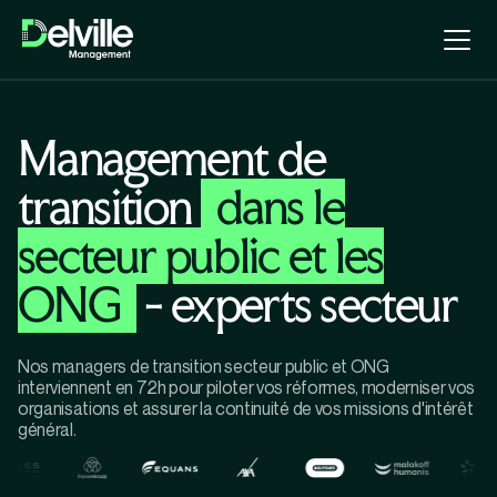
Management de
transition
dans le
secteur public et les
ONG
- experts secteur
Nos managers de transition secteur public et ONG
interviennent en 72h pour piloter vos réformes, moderniser vos
organisations et assurer la continuité de vos missions d'intérêt
général.