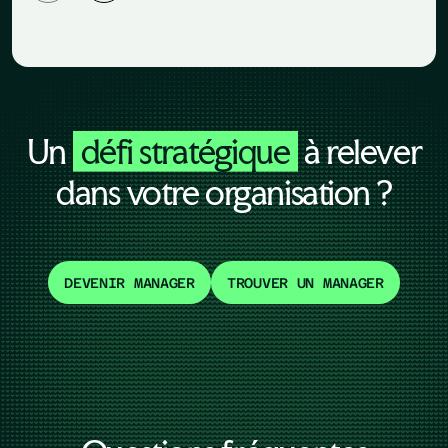
Un
défi stratégique
à relever
dans votre organisation ?
DEVENIR MANAGER
TROUVER UN MANAGER