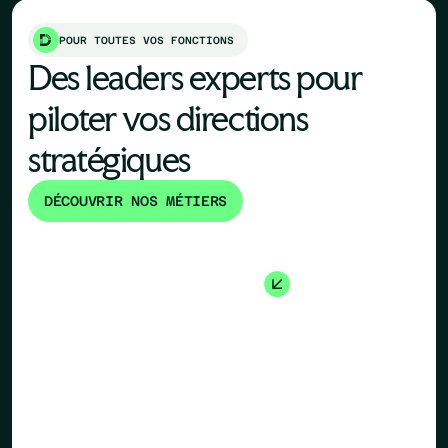
POUR TOUTES VOS FONCTIONS
Des leaders experts pour
piloter vos directions
stratégiques
DÉCOUVRIR NOS MÉTIERS