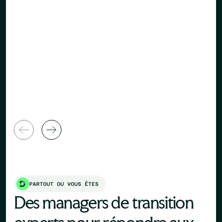
Directeur 
Directeur Général
Ressource
PARTOUT OU VOUS ÊTES
Des managers de transition