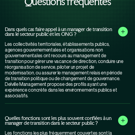
Questions fréquentes
Dans quels cas faire appel à un manager de transition
dans le secteur public et les ONG ?
Les collectivités territoriales, établissements publics,
agences gouvernementales et organisations non
gouvernementales ont recours au management de
transition pour gérer une vacance de direction, conduire une
réorganisation de service, piloter un projet de
modernisation, ou assurer le management relais en période
de transition politique ou de changement de gouvernance.
Delville Management propose des profils ayant une
expérience concrète dans les environnements publics et
associatifs.
Quelles fonctions sont les plus souvent confiées à un
manager de transition dans le secteur public ?
Les fonctions les plus fréquemment couvertes sont la