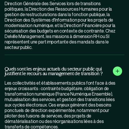
Direction Générale des Services lors de transitions
politiques, la Direction des Ressources Humaines pour la
gestion de restructurations dans la fonction publique, la
Direction des Systèmes d'Information pour les projets de
modernisation numérique, et la Direction Financière pour la
sécurisation des budgets en contexte de contrainte. Chez
Delville Management, les missions à dimension RH ou SI
représentent une part importante des mandats dans le
secteur public.
Quels sont les enjeux actuels du secteur public qui
justifient le recours au management de transition ?
Les collectivités et établissements publics font face à des
enjeux croissants : contrainte budgétaire, obligation de
transformation numérique (France Numérique Ensemble),
mutualisation des services, et gestion des transitions liées
aux cycles électoraux. Ces enjeux génèrent des besoins
ponctuels de direction expérimentée, notamment pour
piloter des fusions de services, des projets de
dématérialisation ou des réorganisations liées à des
transferts de compétences.