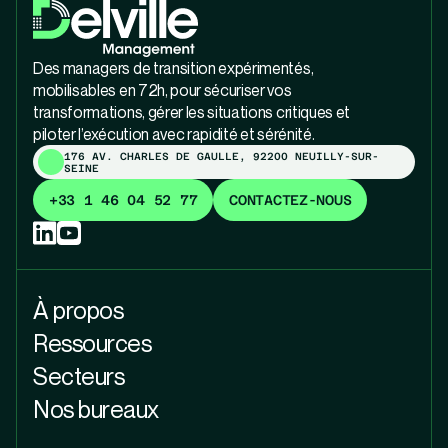
Des managers de transition expérimentés,
mobilisables en 72h, pour sécuriser vos
transformations, gérer les situations critiques et
piloter l’exécution avec rapidité et sérénité.
176 AV. CHARLES DE GAULLE, 92200 NEUILLY-SUR-
SEINE
+33 1 46 04 52 77
CONTACTEZ-NOUS
À propos
Ressources
Secteurs
Nos bureaux