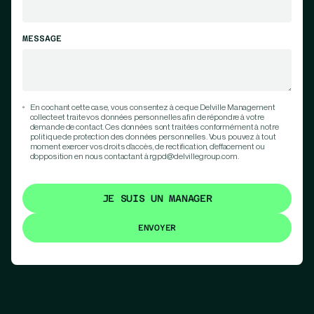
MESSAGE
En cochant cette case, vous consentez à ce que Delville Management
collecte et traite vos données personnelles afin de répondre à votre
demande de contact. Ces données sont traitées conformément à notre
politique de protection des données personnelles. Vous pouvez à tout
moment exercer vos droits d’accès, de rectification, d’effacement ou
d’opposition en nous contactant à rgpd@delvillegroup.com.
JE SUIS UN MANAGER