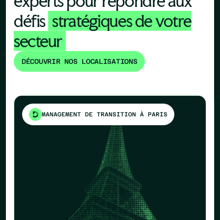
experts pour répondre aux
défis
stratégiques de votre
secteur
DÉCOUVRIR NOS LOCALISATIONS
MANAGEMENT DE TRANSITION À PARIS