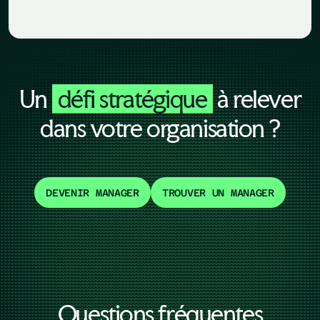
Un
défi stratégique
à relever
dans votre organisation ?
DEVENIR MANAGER
TROUVER UN MANAGER
Questions fréquentes