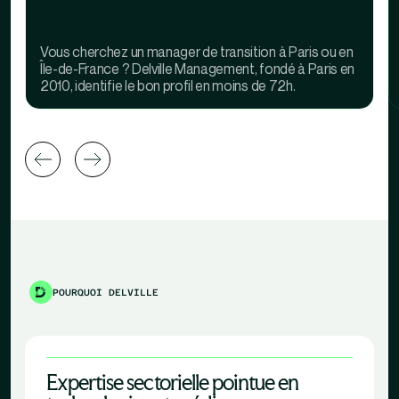
Vous cherchez un manager de transition à Paris ou en
Île-de-France ? Delville Management, fondé à Paris en
2010, identifie le bon profil en moins de 72h.
POURQUOI DELVILLE
Expertise sectorielle pointue en