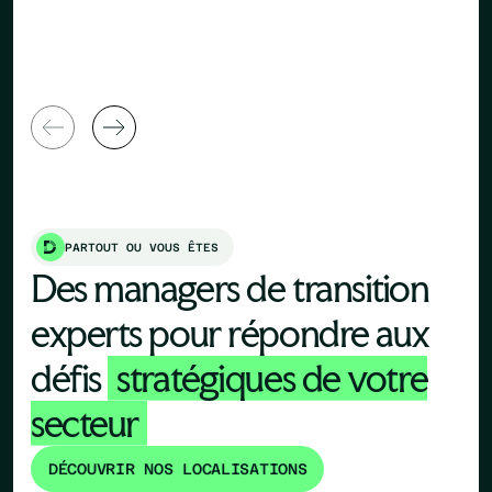
Directeur 
Directeur Général
Ressource
PARTOUT OU VOUS ÊTES
Des managers de transition
experts pour répondre aux
défis
stratégiques de votre
secteur
DÉCOUVRIR NOS LOCALISATIONS