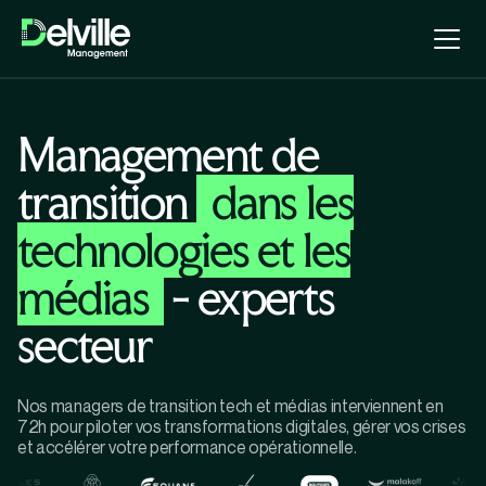
Management de
transition
dans les
technologies et les
médias
- experts
secteur
Nos managers de transition tech et médias interviennent en
72h pour piloter vos transformations digitales, gérer vos crises
et accélérer votre performance opérationnelle.