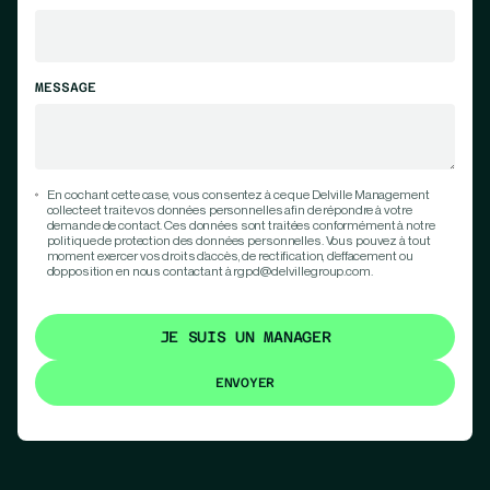
MESSAGE
En cochant cette case, vous consentez à ce que Delville Management
collecte et traite vos données personnelles afin de répondre à votre
demande de contact. Ces données sont traitées conformément à notre
politique de protection des données personnelles. Vous pouvez à tout
moment exercer vos droits d’accès, de rectification, d’effacement ou
d’opposition en nous contactant à rgpd@delvillegroup.com.
JE SUIS UN MANAGER