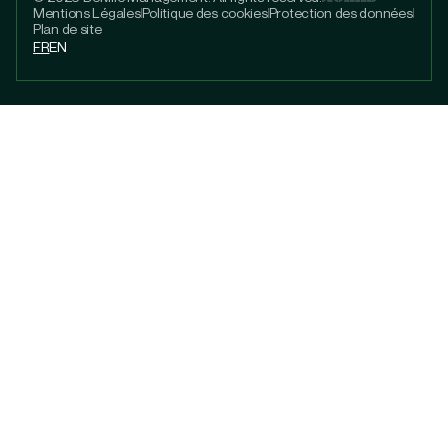
Mentions Légales
Politique des cookies
Protection des données
Plan de site
FR
EN