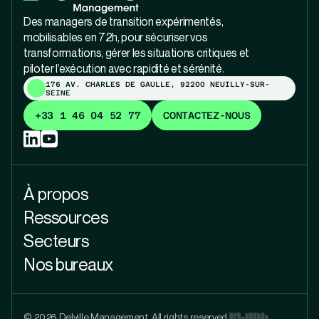
Des managers de transition expérimentés,
mobilisables en 72h, pour sécuriser vos
transformations, gérer les situations critiques et
piloter l’exécution avec rapidité et sérénité.
176 AV. CHARLES DE GAULLE, 92200 NEUILLY-SUR-
SEINE
+33 1 46 04 52 77
CONTACTEZ-NOUS
À propos
Ressources
Secteurs
Nos bureaux
© 2026 Delville Management. All rights reserved.