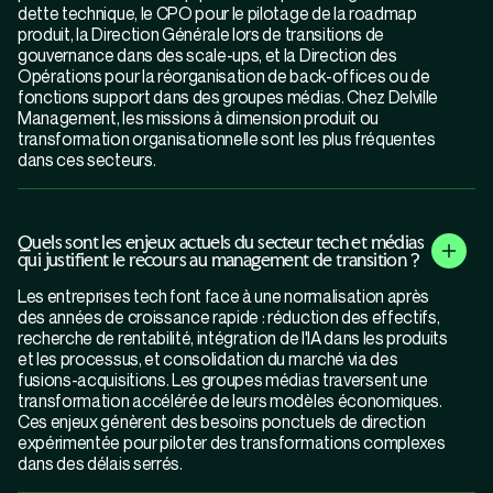
dette technique, le CPO pour le pilotage de la roadmap
produit, la Direction Générale lors de transitions de
gouvernance dans des scale-ups, et la Direction des
Opérations pour la réorganisation de back-offices ou de
fonctions support dans des groupes médias. Chez Delville
Management, les missions à dimension produit ou
transformation organisationnelle sont les plus fréquentes
dans ces secteurs.
Quels sont les enjeux actuels du secteur tech et médias
qui justifient le recours au management de transition ?
Les entreprises tech font face à une normalisation après
des années de croissance rapide : réduction des effectifs,
recherche de rentabilité, intégration de l'IA dans les produits
et les processus, et consolidation du marché via des
fusions-acquisitions. Les groupes médias traversent une
transformation accélérée de leurs modèles économiques.
Ces enjeux génèrent des besoins ponctuels de direction
expérimentée pour piloter des transformations complexes
dans des délais serrés.