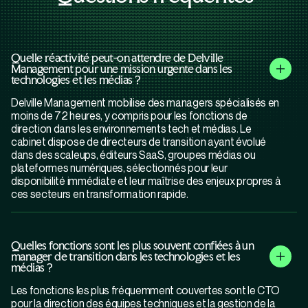
Quelle réactivité peut-on attendre de Delville
Management pour une mission urgente dans les
technologies et les médias ?
Delville Management mobilise des managers spécialisés en
moins de 72 heures, y compris pour les fonctions de
direction dans les environnements tech et médias. Le
cabinet dispose de directeurs de transition ayant évolué
dans des scaleups, éditeurs SaaS, groupes médias ou
plateformes numériques, sélectionnés pour leur
disponibilité immédiate et leur maîtrise des enjeux propres à
ces secteurs en transformation rapide.
Quelles fonctions sont les plus souvent confiées à un
manager de transition dans les technologies et les
médias ?
Les fonctions les plus fréquemment couvertes sont le CTO
pour la direction des équipes techniques et la gestion de la