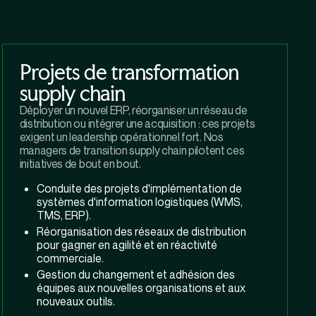
Projets de transformation
supply chain
Déployer un nouvel ERP, réorganiser un réseau de
distribution ou intégrer une acquisition : ces projets
exigent un leadership opérationnel fort. Nos
managers de transition supply chain pilotent ces
initiatives de bout en bout.
Conduite des projets d'implémentation de
systèmes d'information logistiques (WMS,
TMS, ERP).
Réorganisation des réseaux de distribution
pour gagner en agilité et en réactivité
commerciale.
Gestion du changement et adhésion des
équipes aux nouvelles organisations et aux
nouveaux outils.