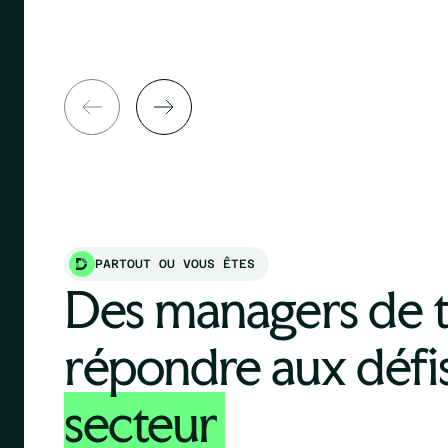
PARTOUT OU VOUS ÊTES
Des managers de t
répondre aux défi
secteur