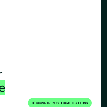
r
e
DÉCOUVRIR NOS LOCALISATIONS