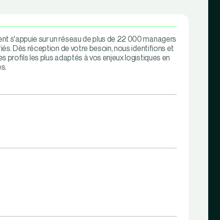
nt s'appuie sur un réseau de plus de 22 000 managers
ifiés. Dès réception de votre besoin, nous identifions et
s profils les plus adaptés à vos enjeux logistiques en
s.