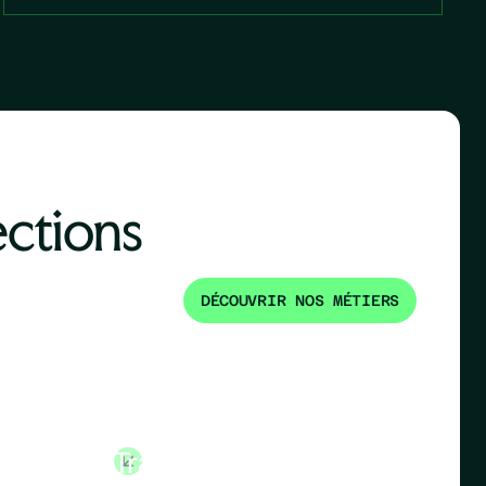
ections
DÉCOUVRIR NOS MÉTIERS
Directeur
Dir
Transformation
Cha