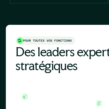
POUR TOUTES VOS FONCTIONS
Des leaders expert
stratégiques
Directeur Général
Direc
Ress