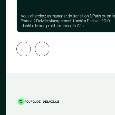
Vous cherchez un manager de transition à Paris ou en Îl
France ? Delville Management, fondé à Paris en 2010,
identifie le bon profil en moins de 72h.
POURQUOI DELVILLE