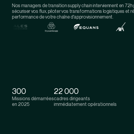
Nos managers de transition supply chain interviennent en 72h
sécuriser vos flux, piloter vos transformations logistiques et rét
performance de votre chaîne d'approvisionnement.
300
22 000
Missions démarrées
cadres dirigeants
en 2025
immédiatement opérationnels