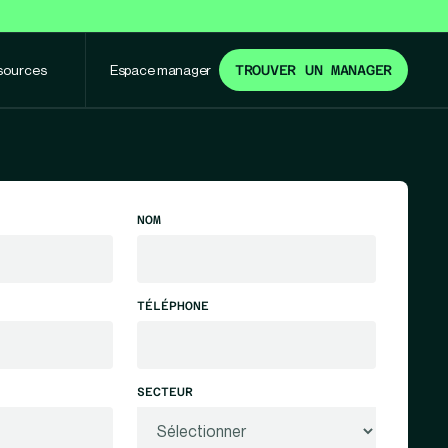
sources
Espace manager
TROUVER UN MANAGER
NOM
TÉLÉPHONE
SECTEUR