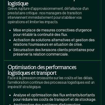
logistique
Grève, rupture d'approvisionnement, défaillance d'un
prestataire critique : nos managers de transition
interviennent immédiatement pour stabiliser vos
opérations et limiter les impacts.
Mise en place de mesures correctives d'urgence
pour rétablir la continuité des flux.
Activation de solutions alternatives et gestion des
relations fournisseurs en situation de crise.
Sécurisation des livraisons clients prioritaires pour
préserver la relation commerciale.
Optimisation des performances
logistiques et transport
Face à la pression croissante sur les coûts et les délais,
l'amélioration continue des processus logistiques est un
impératif stratégique.
Analyse et optimisation des flux entrants/sortants
pour réduire les coûts de transport et de stockage.
Amélioration des systèmes d'information