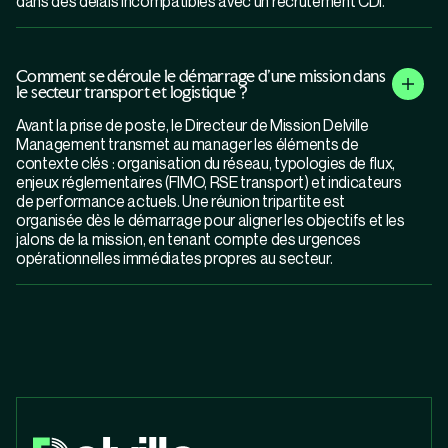
dans des délais incompatibles avec un recrutement CDI.
Comment se déroule le démarrage d'une mission dans
le secteur transport et logistique ?
Avant la prise de poste, le Directeur de Mission Delville
Management transmet au manager les éléments de
contexte clés : organisation du réseau, typologies de flux,
enjeux réglementaires (FIMO, RSE transport) et indicateurs
de performance actuels. Une réunion tripartite est
organisée dès le démarrage pour aligner les objectifs et les
jalons de la mission, en tenant compte des urgences
opérationnelles immédiates propres au secteur.