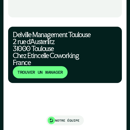
Delville Management Toulouse
2 rue d'Austerlitz
31000 Toulouse
Chez Etincelle Coworking
France
TROUVER UN MANAGER
NOTRE ÉQUIPE