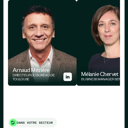
Arnaud Mézière
Mélanie Chervet
DIRECTEUR DU BUREAU DE
TOULOUSE
BUSINESS MANAGER SENIOR
DANS VOTRE SECTEUR