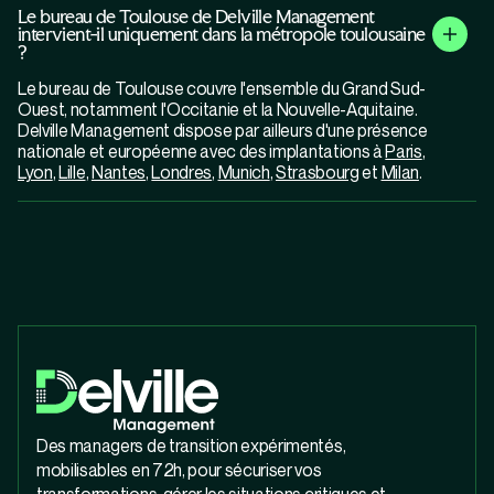
Le bureau de Toulouse de Delville Management
intervient-il uniquement dans la métropole toulousaine
?
Le bureau de Toulouse couvre l'ensemble du Grand Sud-
Ouest, notamment l'Occitanie et la Nouvelle-Aquitaine.
Delville Management dispose par ailleurs d'une présence
nationale et européenne avec des implantations à
Paris
,
Lyon
,
Lille
,
Nantes
,
Londres
,
Munich
,
Strasbourg
et
Milan
.
Des managers de transition expérimentés,
mobilisables en 72h, pour sécuriser vos