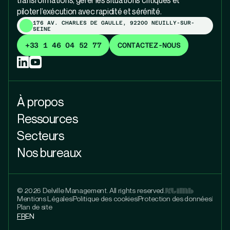
transformations, gérer les situations critiques et
piloter l’exécution avec rapidité et sérénité.
176 AV. CHARLES DE GAULLE, 92200 NEUILLY-SUR-
SEINE
+33 1 46 04 52 77
CONTACTEZ-NOUS
À propos
Ressources
Secteurs
Nos bureaux
© 2026 Delville Management. All rights reserved.
Mentions Légales
Politique des cookies
Protection des données
Plan de site
FR
EN