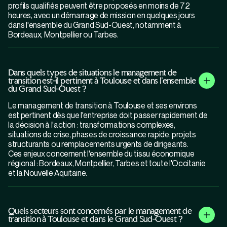
profils qualifiés peuvent être proposés en moins de 72
heures, avec un démarrage de mission en quelques jours
dans l'ensemble du Grand Sud-Ouest, notamment à
Bordeaux, Montpellier ou Tarbes.
Dans quels types de situations le management de
transition est-il pertinent à Toulouse et dans l'ensemble
du Grand Sud-Ouest ?
Le management de transition à Toulouse et ses environs
est pertinent dès que l'entreprise doit passer rapidement de
la décision à l'action : transformations complexes,
situations de crise, phases de croissance rapide, projets
structurants ou remplacements urgents de dirigeants.
Ces enjeux concernent l'ensemble du tissu économique
régional : Bordeaux, Montpellier, Tarbes et toute l'Occitanie
et la Nouvelle Aquitaine.
Quels secteurs sont concernés par le management de
transition à Toulouse et dans le Grand Sud-Ouest ?