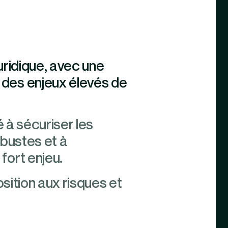
uridique, avec une
 des enjeux élevés de
 à sécuriser les
obustes et à
fort enjeu.
sition aux risques et