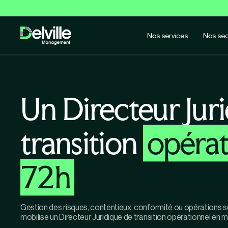
Nos services
Nos sec
Un Directeur Jur
transition
opérat
72h
Gestion des risques, contentieux, conformité ou opérations s
mobilise un Directeur Juridique de transition opérationnel en 