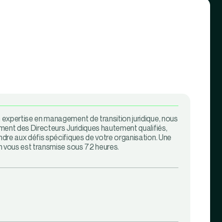
expertise en management de transition juridique, nous
ment des Directeurs Juridiques hautement qualifiés,
dre aux défis spécifiques de votre organisation. Une
n vous est transmise sous 72 heures.