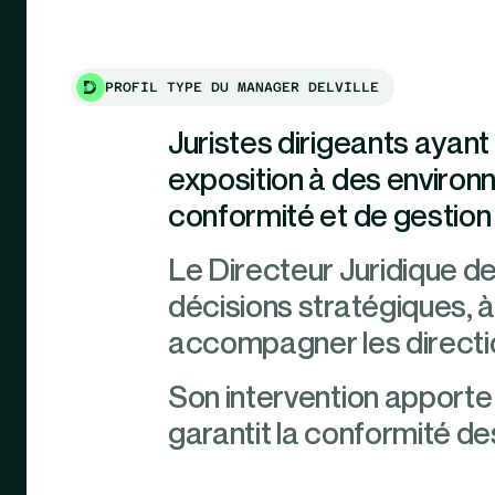
PROFIL TYPE DU MANAGER DELVILLE
Juristes dirigeants ayant
exposition à des enviro
conformité et de gestion
Le Directeur Juridique de
décisions stratégiques, à 
accompagner les directio
Son intervention apporte 
garantit la conformité de