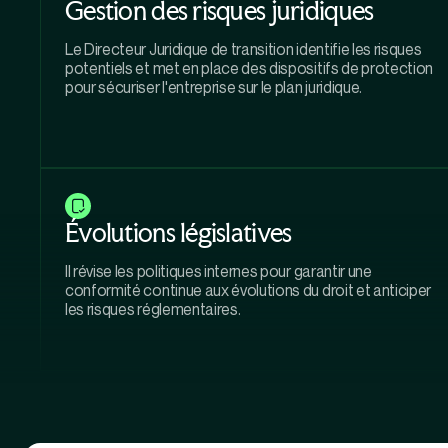
Gestion des risques juridiques
Le Directeur Juridique de transition identifie les risques
potentiels et met en place des dispositifs de protection
pour sécuriser l'entreprise sur le plan juridique.
Évolutions législatives
Il révise les politiques internes pour garantir une
conformité continue aux évolutions du droit et anticiper
les risques réglementaires.