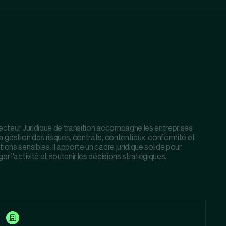
recteur Juridique de transition accompagne les entreprises
a gestion des risques, contrats, contentieux, conformité et
ions sensibles. Il apporte un cadre juridique solide pour
er l'activité et soutenir les décisions stratégiques.