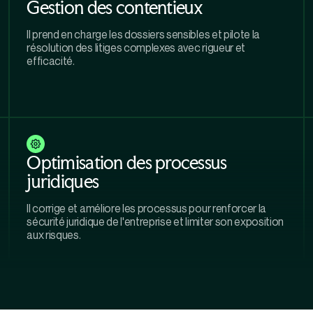
Gestion des contentieux
Il prend en charge les dossiers sensibles et pilote la
résolution des litiges complexes avec rigueur et
efficacité.
Optimisation des processus
juridiques
Il corrige et améliore les processus pour renforcer la
sécurité juridique de l'entreprise et limiter son exposition
aux risques.