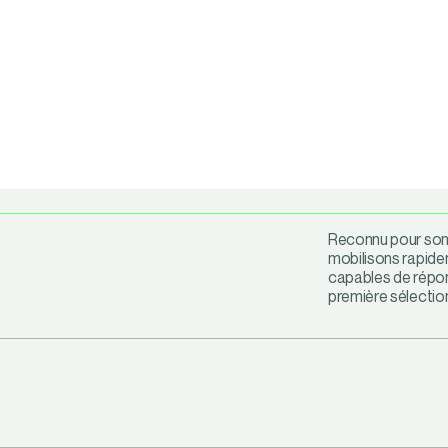
Reconnu pour son 
mobilisons rapide
capables de répon
première sélectio