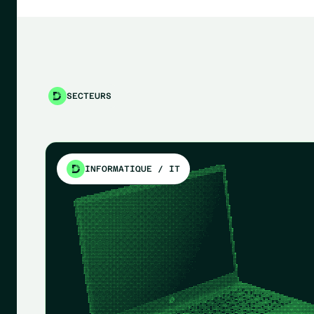
SECTEURS
INFORMATIQUE / IT