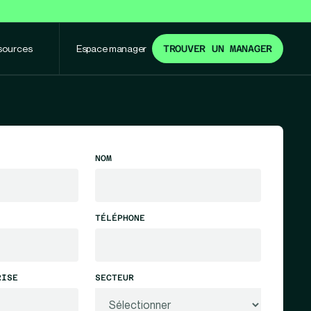
sources
Espace manager
TROUVER UN MANAGER
NOM
TÉLÉPHONE
RISE
SECTEUR