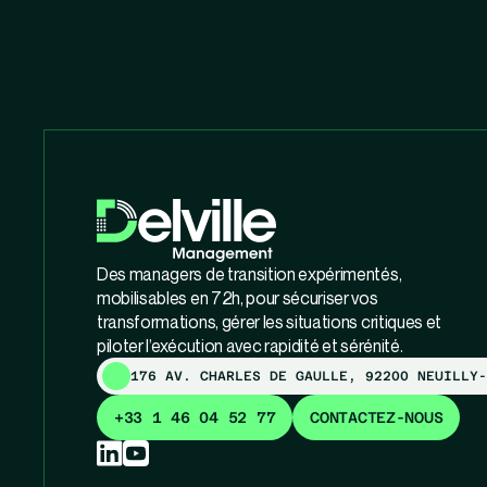
Des managers de transition expérimentés,
mobilisables en 72h, pour sécuriser vos
transformations, gérer les situations critiques et
piloter l’exécution avec rapidité et sérénité.
176 AV. CHARLES DE GAULLE, 92200 NEUILLY-
+33 1 46 04 52 77
CONTACTEZ-NOUS