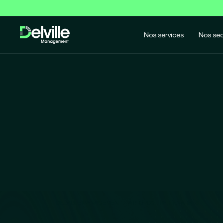
Nos services
Nos sec
DELVILLE MANAGEMENT
À PROPOS
PARTENARIATS