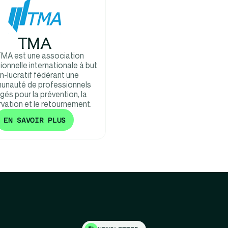
TMA
TMA est une association
onnelle internationale à but
n-lucratif fédérant une
nauté de professionnels
és pour la prévention, la
vation et le retournement.
EN SAVOIR PLUS