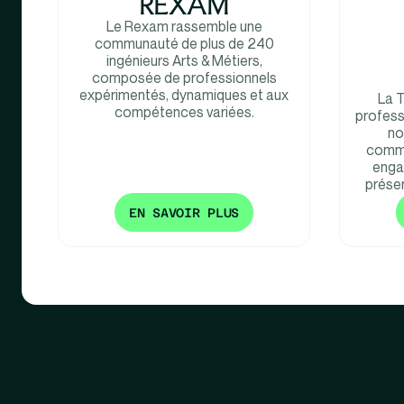
REXAM
Le Rexam rassemble une
communauté de plus de 240
ingénieurs Arts & Métiers,
composée de professionnels
expérimentés, dynamiques et aux
La 
compétences variées.
professi
no
commu
engag
préser
EN SAVOIR PLUS