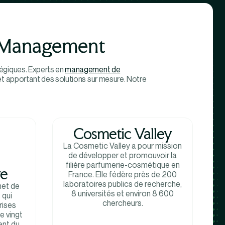
e Management
tégiques. Experts en
management de
et apportant des solutions sur mesure. Notre
Cosmetic Valley
La Cosmetic Valley a pour mission
de développer et promouvoir la
filière parfumerie-cosmétique en
ve
France. Elle fédère près de 200
laboratoires publics de recherche,
net de
8 universités et environ 8 600
 qui
chercheurs.
rises
e vingt
ent du