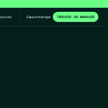
sources
Espace manager
TROUVER UN MANAGER