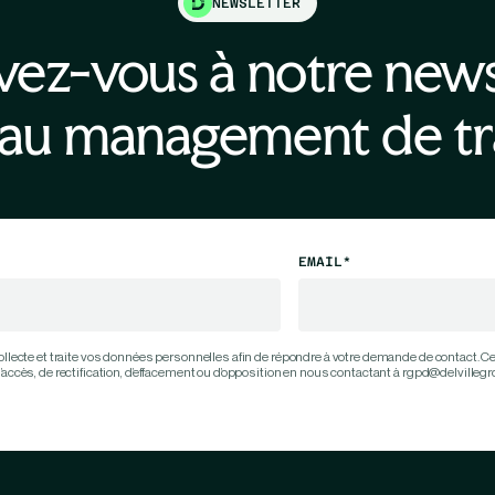
NEWSLETTER
ivez-vous à notre news
au management de tr
EMAIL*
llecte et traite vos données personnelles afin de répondre à votre demande de contact. C
ccès, de rectification, d’effacement ou d’opposition en nous contactant à rgpd@delvilleg