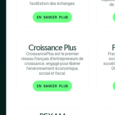
facilitation des échanges.
de 
EN SAVOIR PLUS
Croissance Plus
CroissancePlus est le premier
Fra
réseau français d'entrepreneurs de
soc
croissance, engagé pour libérer
sociét
l'environnement économique,
0
social et fiscal.
EN SAVOIR PLUS