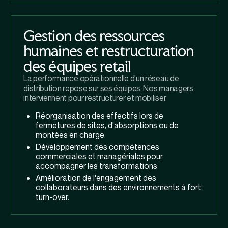
Gestion des ressources
humaines et restructuration
des équipes retail
La performance opérationnelle d'un réseau de
distribution repose sur ses équipes. Nos managers
interviennent pour restructurer et mobiliser.
Réorganisation des effectifs lors de
fermetures de sites, d'absorptions ou de
montées en charge.
Développement des compétences
commerciales et managériales pour
accompagner les transformations.
Amélioration de l'engagement des
collaborateurs dans des environnements à fort
turn-over.