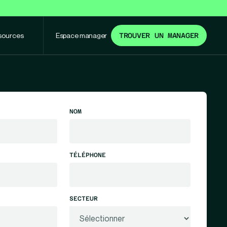
sources
Espace manager
TROUVER UN MANAGER
NOM
TÉLÉPHONE
SECTEUR