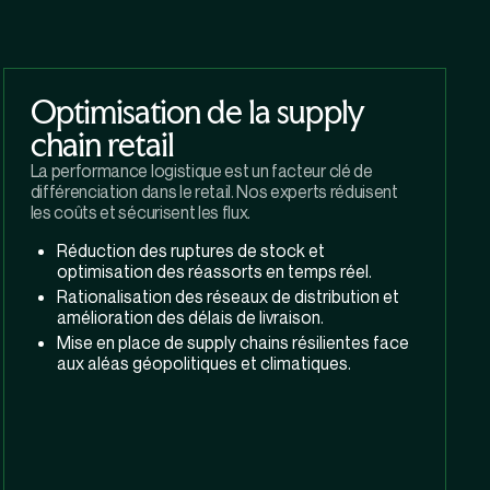
Optimisation de la supply
chain retail
La performance logistique est un facteur clé de
différenciation dans le retail. Nos experts réduisent
les coûts et sécurisent les flux.
Réduction des ruptures de stock et
optimisation des réassorts en temps réel.
Rationalisation des réseaux de distribution et
amélioration des délais de livraison.
Mise en place de supply chains résilientes face
aux aléas géopolitiques et climatiques.