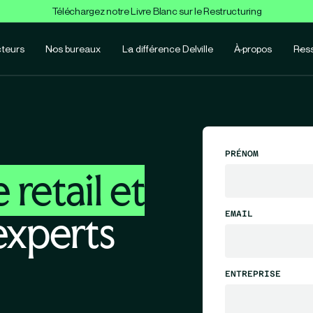
Téléchargez notre Livre Blanc sur le Restructuring
teurs
Nos bureaux
La différence Delville
À propos
Res
PRÉNOM
 retail et
experts
EMAIL
ENTREPRISE