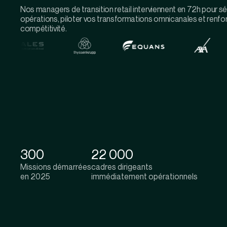
Nos managers de transition retail interviennent en 72h pour sé
opérations, piloter vos transformations omnicanales et renfo
compétitivité.
300
22 000
Missions démarrées
cadres dirigeants
en 2025
immédiatement opérationnels