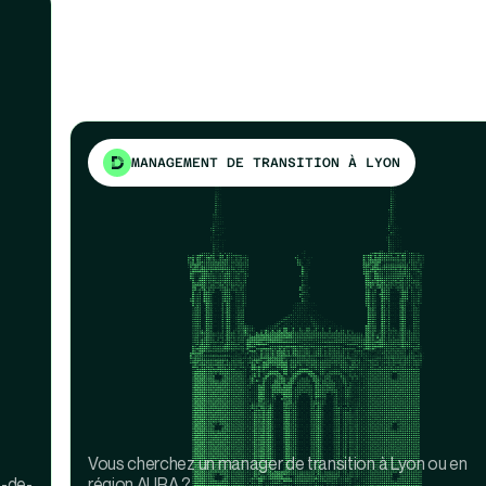
MANAGEMENT DE TRANSITION À LYON
Vous cherchez un manager de transition à Lyon ou en
e-de-
région AURA ?