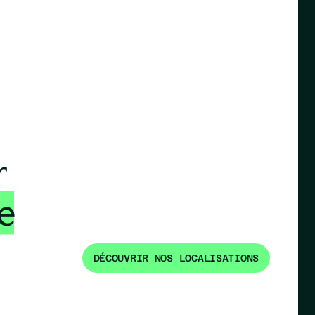
r
e
DÉCOUVRIR NOS LOCALISATIONS