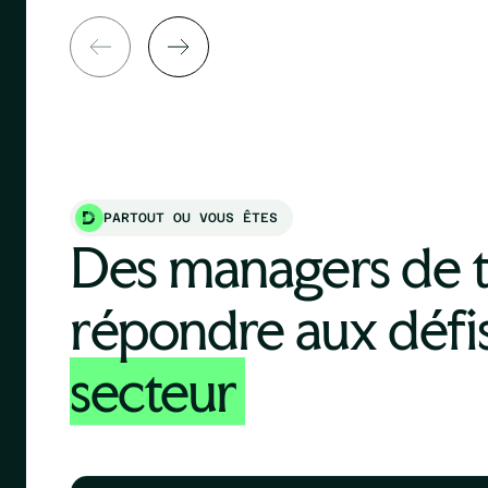
PARTOUT OU VOUS ÊTES
Des managers de t
répondre aux défi
secteur