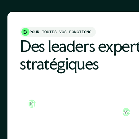
POUR TOUTES VOS FONCTIONS
Des leaders expert
stratégiques
Directeur Général
Direc
Ress