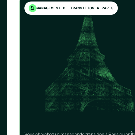
MANAGEMENT DE TRANSITION À PARIS
Vous cherchez un manager de transition à Paris ou en Îl