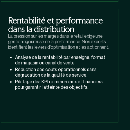
Rentabilité et performance
dans la distribution
La pression sur les marges dans le retail exige une
gestion rigoureuse de la performance. Nos experts
identifient les leviers d'optimisation et les actionnent.
Analyse de la rentabilité par enseigne, format
de magasin ou canal de vente.
Réduction des coûts opérationnels sans
dégradation de la qualité de service.
Pilotage des KPI commerciaux et financiers
pour garantir l'atteinte des objectifs.