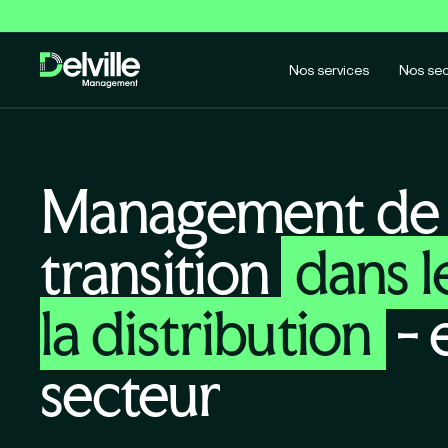
Nos services
Nos sec
Management de
transition
dans le
la distribution
- 
secteur