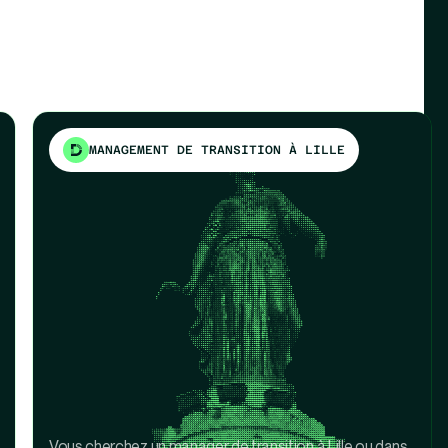
MANAGEMENT DE TRANSITION À LILLE
Vous cherchez un manager de transition à Lille ou dans