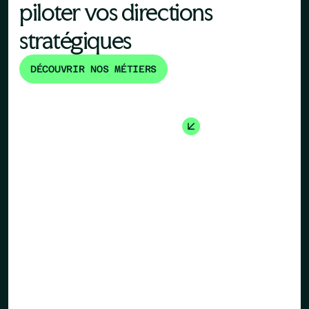
piloter vos directions
stratégiques
DÉCOUVRIR NOS MÉTIERS