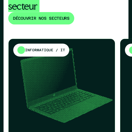
secteur
DÉCOUVRIR NOS SECTEURS
INFORMATIQUE / IT