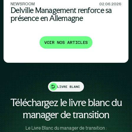
NEWSROOM
02.06.2026
Delville Management renforce sa
présence en Allemagne
VOIR NOS ARTICLES
LIVRE BLANC
Téléchargez le livre blanc du
manager de transition
Le Livre Blanc du manager de transition :