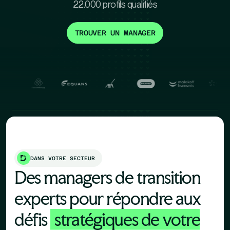
22.000 profils qualifiés
TROUVER UN MANAGER
DANS VOTRE SECTEUR
Des managers de transition
experts pour répondre aux
défis
stratégiques de votre