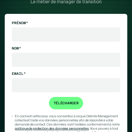
Le métier de manager de transition
PRÉNOM*
NOM*
EMAIL*
En cochant cette case, vous consentez à ce que Delville Management
collecte et traite vos données personnelles afin de répondre à votre
demande de contact. Ces données sont traitées conformément à notre
politique de protection des données personnelles
. Vous pouvez à tout