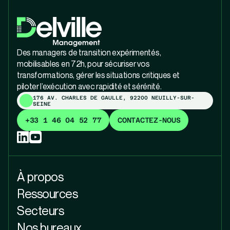
Des managers de transition expérimentés,
mobilisables en 72h, pour sécuriser vos
transformations, gérer les situations critiques et
piloter l’exécution avec rapidité et sérénité.
176 AV. CHARLES DE GAULLE, 92200 NEUILLY-SUR-
SEINE
+33 1 46 04 52 77
CONTACTEZ-NOUS
À propos
Ressources
Secteurs
Nos bureaux