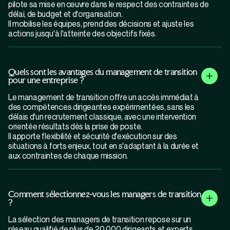
pilote sa mise en œuvre dans le respect des contraintes de
délai, de budget et d'organisation.
Il mobilise les équipes, prend des décisions et ajuste les
actions jusqu'à l'atteinte des objectifs fixés.
Quels sont les avantages du management de transition
pour une entreprise ?
Le management de transition offre un accès immédiat à
des compétences dirigeantes expérimentées, sans les
délais d'un recrutement classique, avec une intervention
orientée résultats dès la prise de poste.
Il apporte flexibilité et sécurité d'exécution sur des
situations à forts enjeux, tout en s'adaptant à la durée et
aux contraintes de chaque mission.
Comment sélectionnez-vous les managers de transition
?
La sélection des managers de transition repose sur un
réseau qualifié de plus de 20 000 dirigeants et experts