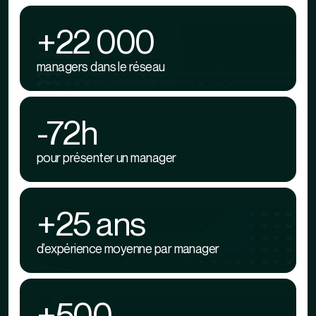
+22 000
managers dans le réseau
-72h
pour présenter un manager
+25 ans
d’expérience moyenne par manager
+500