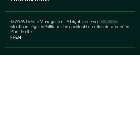
© 2026 Delville Management. All rights reserved.
Mentions Légales
Politique des cookies
Protection des données
Plan de site
FR
EN