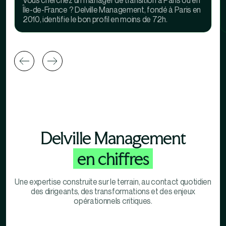
Île-de-France ? Delville Management, fondé à Paris en
2010, identifie le bon profil en moins de 72h.
Delville Management
en chiffres
Une expertise construite sur le terrain, au contact quotidien
des dirigeants, des transformations et des enjeux
opérationnels critiques.