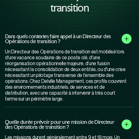
transition
Dans quels contextes faire appel à un Directeur des
Opérations de transition ?
Un Directeur des Opérations de transition est mobilisé lors
d'une vacance soudaine de ce poste clé, d'une
réorganisation opérationnelle majeure, d'une fusion
nécessitant la consolidation de deux entités, ou d'une crise
nécessitant un pilotage transverse de l'ensemble des
opérations. Chez Delville Management, ces profils couvrent
des environnements industriels, de services et de
distribution, avec une capacité à intervenir à très court
terme sur un périmètre large.
Quelle durée prévoir pour une mission de Directeur
des Opérations de transition ?
Les missions durent généralement entre 9 et 18 mois. Un