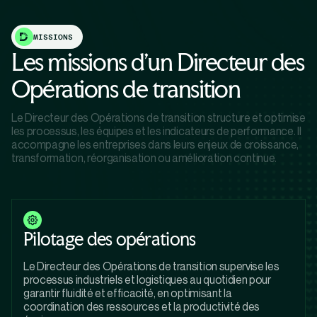
MISSIONS
Les missions d'un Directeur des
Opérations de transition
Le Directeur des Opérations de transition structure et optimise
les processus, les équipes et les indicateurs de performance. Il
accompagne les entreprises dans leurs enjeux de croissance,
transformation, réorganisation ou amélioration continue.
Pilotage des opérations
Le Directeur des Opérations de transition supervise les
processus industriels et logistiques au quotidien pour
garantir fluidité et efficacité, en optimisant la
coordination des ressources et la productivité des