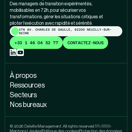
Des managers de transition expérimentés,
mobilisables en 72h, pour sécuriser vos
transformations, gérer les situations critiques et
piloter l’exécution avec rapidité et sérénité.
176 AV. CHARLES DE GAULLE, 92200 NEUILLY-SUR-
SEINE
+33 1 46 04 52 77
CONTACTEZ-NOUS
À propos
Ressources
Secteurs
Nos bureaux
© 2026 Delville Management. All rights reserved.
Mentions Légales
Politique des cookies
Protection des données