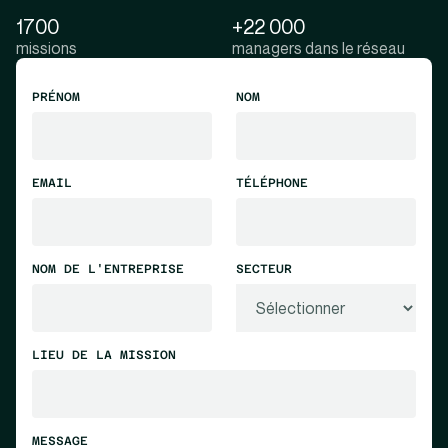
1700
+22 000
missions
managers dans le réseau
PRÉNOM
NOM
EMAIL
TÉLÉPHONE
NOM DE L'ENTREPRISE
SECTEUR
LIEU DE LA MISSION
MESSAGE