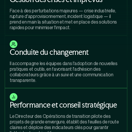
Face à des perturbations majeures — crise industrielle,
rupture d'approvisionnement, incident logistique — il
prend en main la situation et met en place des solutions
rapides pour minimiser l'impact.
Conduite du changement
Il accompagne les équipes dans l'adoption de nouvelles
pratiques et outils, en favorisant l'adhésion des
collaborateurs grâce à un suivi et une communication
transparente.
Performance et conseil stratégique
Le Directeur des Opérations de transition pilote des
projets de grande envergure, établit des feuilles de route
claires et déploie des indicateurs clés pour garantir