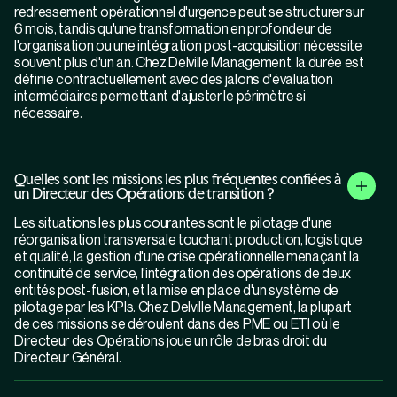
redressement opérationnel d'urgence peut se structurer sur
6 mois, tandis qu'une transformation en profondeur de
l'organisation ou une intégration post-acquisition nécessite
souvent plus d'un an. Chez Delville Management, la durée est
définie contractuellement avec des jalons d'évaluation
intermédiaires permettant d'ajuster le périmètre si
nécessaire.
Quelles sont les missions les plus fréquentes confiées à
un Directeur des Opérations de transition ?
Les situations les plus courantes sont le pilotage d'une
réorganisation transversale touchant production, logistique
et qualité, la gestion d'une crise opérationnelle menaçant la
continuité de service, l'intégration des opérations de deux
entités post-fusion, et la mise en place d'un système de
pilotage par les KPIs. Chez Delville Management, la plupart
de ces missions se déroulent dans des PME ou ETI où le
Directeur des Opérations joue un rôle de bras droit du
Directeur Général.