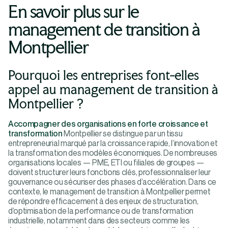
En savoir plus sur le
management de transition à
Montpellier
Pourquoi les entreprises font-elles
appel au management de transition à
Montpellier ?
Accompagner des organisations en forte croissance et
transformation
Montpellier se distingue par un tissu
entrepreneurial marqué par la croissance rapide, l’innovation et
la transformation des modèles économiques. De nombreuses
organisations locales — PME, ETI ou filiales de groupes —
doivent structurer leurs fonctions clés, professionnaliser leur
gouvernance ou sécuriser des phases d’accélération. Dans ce
contexte, le management de transition à Montpellier permet
de répondre efficacement à des enjeux de structuration,
d’optimisation de la performance ou de transformation
industrielle, notamment dans des secteurs comme les