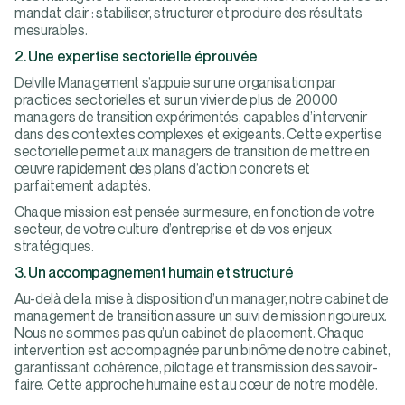
mandat clair : stabiliser, structurer et produire des résultats
mesurables.
2. Une expertise sectorielle éprouvée
Delville Management s’appuie sur une organisation par
practices sectorielles et sur un vivier de plus de 20000
managers de transition expérimentés, capables d’intervenir
dans des contextes complexes et exigeants. Cette expertise
sectorielle permet aux managers de transition de mettre en
œuvre rapidement des plans d’action concrets et
parfaitement adaptés.
Chaque mission est pensée sur mesure, en fonction de votre
secteur, de votre culture d’entreprise et de vos enjeux
stratégiques.
3. Un accompagnement humain et structuré
Au-delà de la mise à disposition d’un manager, notre cabinet de
management de transition assure un suivi de mission rigoureux.
Nous ne sommes pas qu’un cabinet de placement. Chaque
intervention est accompagnée par un binôme de notre cabinet,
garantissant cohérence, pilotage et transmission des savoir-
faire. Cette approche humaine est au cœur de notre modèle.