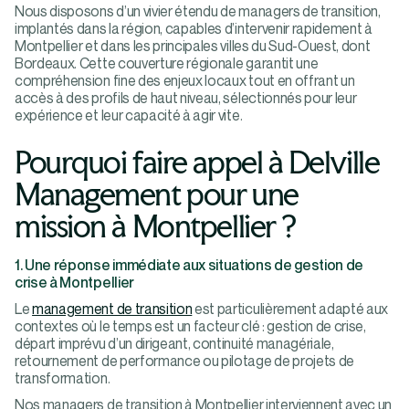
Nous disposons d’un vivier étendu de managers de transition,
implantés dans la région, capables d’intervenir rapidement à
Montpellier et dans les principales villes du Sud-Ouest, dont
Bordeaux. Cette couverture régionale garantit une
compréhension fine des enjeux locaux tout en offrant un
accès à des profils de haut niveau, sélectionnés pour leur
expérience et leur capacité à agir vite.
Pourquoi faire appel à Delville
Management pour une
mission à Montpellier ?
1. Une réponse immédiate aux situations de gestion de
crise à Montpellier
Le
management de transition
est particulièrement adapté aux
contextes où le temps est un facteur clé : gestion de crise,
départ imprévu d’un dirigeant, continuité managériale,
retournement de performance ou pilotage de projets de
transformation.
Nos managers de transition à Montpellier interviennent avec un