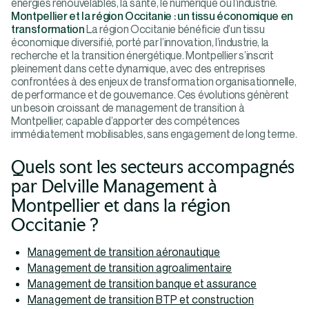
énergies renouvelables, la santé, le numérique ou l’industrie.
Montpellier et la région Occitanie : un tissu économique en
transformation
La région Occitanie bénéficie d’un tissu
économique diversifié, porté par l’innovation, l’industrie, la
recherche et la transition énergétique. Montpellier s’inscrit
pleinement dans cette dynamique, avec des entreprises
confrontées à des enjeux de transformation organisationnelle,
de performance et de gouvernance. Ces évolutions génèrent
un besoin croissant de management de transition à
Montpellier, capable d’apporter des compétences
immédiatement mobilisables, sans engagement de long terme.
Quels sont les secteurs accompagnés
par Delville Management à
Montpellier et dans la région
Occitanie ?
Management de transition aéronautique
Management de transition agroalimentaire
Management de transition banque et assurance
Management de transition BTP et construction