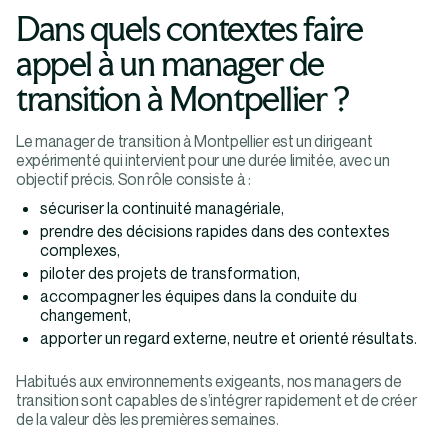
Dans quels contextes faire
appel à un manager de
transition à Montpellier ?
Le manager de transition à Montpellier est un dirigeant
expérimenté qui intervient pour une durée limitée, avec un
objectif précis. Son rôle consiste à :
sécuriser la continuité managériale,
prendre des décisions rapides dans des contextes
complexes,
piloter des projets de transformation,
accompagner les équipes dans la conduite du
changement,
apporter un regard externe, neutre et orienté résultats.
Habitués aux environnements exigeants, nos managers de
transition sont capables de s’intégrer rapidement et de créer
de la valeur dès les premières semaines.