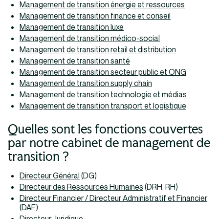
Management de transition énergie et ressources
Management de transition finance et conseil
Management de transition luxe
Management de transition médico-social
Management de transition retail et distribution
Management de transition santé
Management de transition secteur public et ONG
Management de transition supply chain
Management de transition technologie et médias
Management de transition transport et logistique
Quelles sont les fonctions couvertes
par notre cabinet de management de
transition ?
Directeur Général
(DG)
Directeur des Ressources Humaines
(DRH, RH)
Directeur Financier / Directeur Administratif et Financier
(DAF)
Directeur Juridique