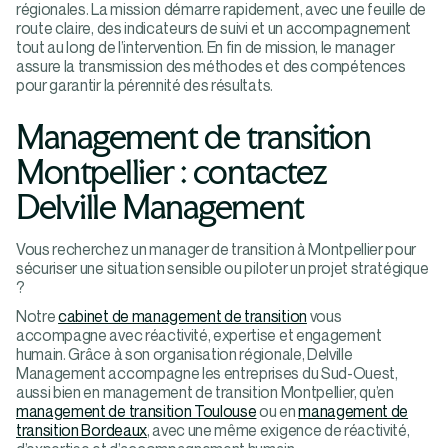
régionales. La mission démarre rapidement, avec une feuille de
route claire, des indicateurs de suivi et un accompagnement
tout au long de l’intervention. En fin de mission, le manager
assure la transmission des méthodes et des compétences
pour garantir la pérennité des résultats.
Management de transition
Montpellier : contactez
Delville Management
Vous recherchez un manager de transition à Montpellier pour
sécuriser une situation sensible ou piloter un projet stratégique
?
Notre
cabinet de management de transition
vous
accompagne avec réactivité, expertise et engagement
humain. Grâce à son organisation régionale, Delville
Management accompagne les entreprises du Sud-Ouest,
aussi bien en management de transition Montpellier, qu’en
management de transition Toulouse
ou en
management de
transition Bordeaux
, avec une même exigence de réactivité,