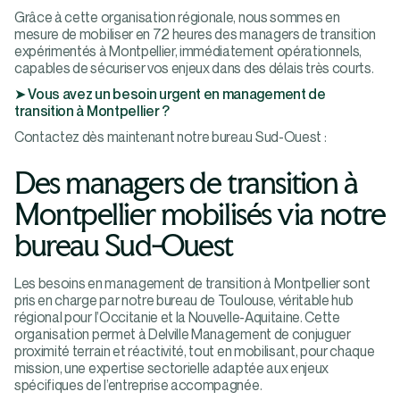
Grâce à cette organisation régionale, nous sommes en
mesure de mobiliser en 72 heures des managers de transition
expérimentés à Montpellier, immédiatement opérationnels,
capables de sécuriser vos enjeux dans des délais très courts.
➤ Vous avez un besoin urgent en management de
transition à Montpellier ?
Contactez dès maintenant notre bureau Sud-Ouest :
Des managers de transition à
Montpellier mobilisés via notre
bureau Sud-Ouest
Les besoins en management de transition à Montpellier sont
pris en charge par notre bureau de Toulouse, véritable hub
régional pour l’Occitanie et la Nouvelle-Aquitaine. Cette
organisation permet à Delville Management de conjuguer
proximité terrain et réactivité, tout en mobilisant, pour chaque
mission, une expertise sectorielle adaptée aux enjeux
spécifiques de l’entreprise accompagnée.