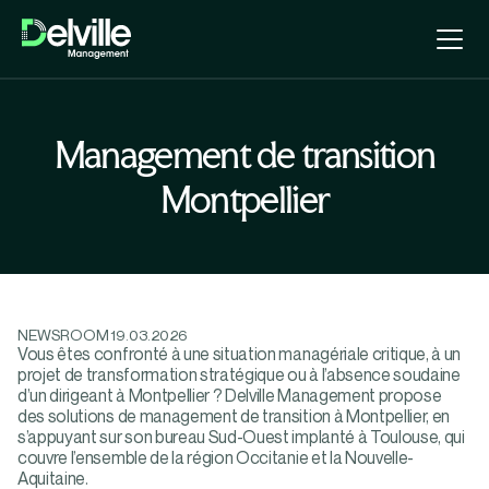
Management de transition
Montpellier
NEWSROOM
19.03.2026
Vous êtes confronté à une situation managériale critique, à un
projet de transformation stratégique ou à l’absence soudaine
d’un dirigeant à Montpellier ? Delville Management propose
des solutions de management de transition à Montpellier, en
s’appuyant sur son bureau Sud-Ouest implanté à Toulouse, qui
couvre l’ensemble de la région Occitanie et la Nouvelle-
Aquitaine.