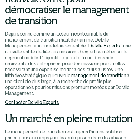
démocratiser le management
de transition
Déjà reconnu comme un acteur incontournable du
management de transition haut de gamme, Delville
Management annonce le lancement de “
Delville Experts
“, une
nouvelle entité dédiée aux missions d’expertise métier sur le
segment middle. L’objectif : répondre à une demande
croissante des entreprises, pour des missions ponctuelles
nécessitant une expertise métier à des tarifs ajustés. Une
initiative stratégique qui ouvre le
management de transition
à
une clientèle plus large, à la recherche de profils plus
opérationnels pour les missions premium menées par Delville
Management.
Contacter Delville Experts
Un marché en pleine mutation
Le management de transition est aujourd’hui une solution
prisée pour accompagner les entreprises dans des phases