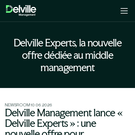
Delville Experts, la nouvelle
offre dédiée au middle
management
NEWSROOM
10.06.2026
Delville Management lance «
Delville Experts » : une
nouvelle offre pour