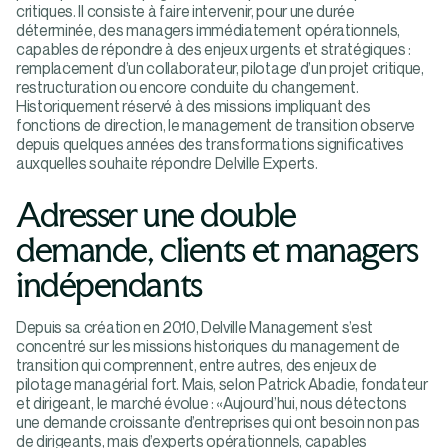
critiques. Il consiste à faire intervenir, pour une durée
déterminée, des managers immédiatement opérationnels,
capables de répondre à des enjeux urgents et stratégiques :
remplacement d’un collaborateur, pilotage d’un projet critique,
restructuration ou encore conduite du changement.
Historiquement réservé à des missions impliquant des
fonctions de direction, le management de transition observe
depuis quelques années des transformations significatives
auxquelles souhaite répondre Delville Experts.
Adresser une double
demande, clients et managers
indépendants
Depuis sa création en 2010, Delville Management s’est
concentré sur les missions historiques du management de
transition qui comprennent, entre autres, des enjeux de
pilotage managérial fort. Mais, selon Patrick Abadie, fondateur
et dirigeant, le marché évolue : «Aujourd’hui, nous détectons
une demande croissante d’entreprises qui ont besoin non pas
de dirigeants, mais d’experts opérationnels, capables