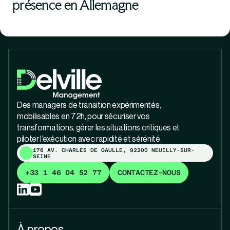
présence en Allemagne
Des managers de transition expérimentés,
mobilisables en 72h, pour sécuriser vos
transformations, gérer les situations critiques et
piloter l’exécution avec rapidité et sérénité.
176 AV. CHARLES DE GAULLE, 92200 NEUILLY-SUR-
SEINE
+33 1 46 04 52 77
CONTACTEZ-NOUS
À propos