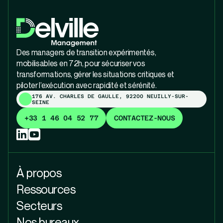
Des managers de transition expérimentés,
mobilisables en 72h, pour sécuriser vos
transformations, gérer les situations critiques et
piloter l’exécution avec rapidité et sérénité.
176 AV. CHARLES DE GAULLE, 92200 NEUILLY-SUR-
SEINE
+33 1 46 04 52 77
CONTACTEZ-NOUS
À propos
Ressources
Secteurs
Nos bureaux