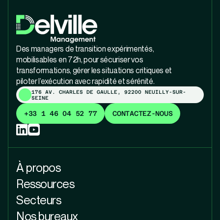
Des managers de transition expérimentés,
mobilisables en 72h, pour sécuriser vos
transformations, gérer les situations critiques et
piloter l’exécution avec rapidité et sérénité.
176 AV. CHARLES DE GAULLE, 92200 NEUILLY-SUR-
SEINE
+33 1 46 04 52 77
CONTACTEZ-NOUS
À propos
Ressources
Secteurs
Nos bureaux