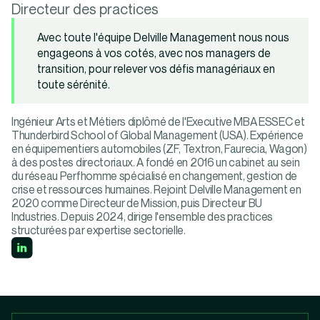
Directeur des practices
Avec toute l'équipe Delville Management nous nous
engageons à vos cotés, avec nos managers de
transition, pour relever vos défis managériaux en
toute sérénité.
Ingénieur Arts et Métiers diplômé de l'Executive MBA ESSEC et
Thunderbird School of Global Management (USA). Expérience
en équipementiers automobiles (ZF, Textron, Faurecia, Wagon)
à des postes directoriaux. A fondé en 2016 un cabinet au sein
du réseau Perfhomme spécialisé en changement, gestion de
crise et ressources humaines. Rejoint Delville Management en
2020 comme Directeur de Mission, puis Directeur BU
Industries. Depuis 2024, dirige l'ensemble des practices
structurées par expertise sectorielle.