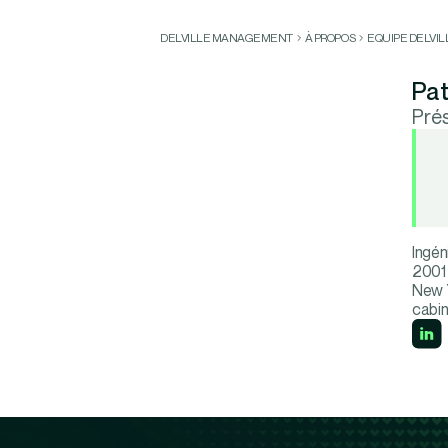
DELVILLE MANAGEMENT
À PROPOS
EQUIPE DELVI
Pat
Pré
Ingén
2001 
New Y
cabin