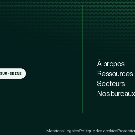
À propos
Ressources
SUR-SEINE
Secteurs
Nos bureau
Mentions Légales
Politique des cookies
Protecti