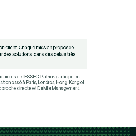
tion client. Chaque mission proposée
r des solutions, dans des délais très
ncières de l’ESSEC, Patrick participe en
sation basé à Paris, Londres, Hong-Kong et
approche directe et Delville Management,