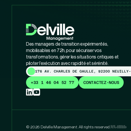
Des managers de transition expérimentés,
mobilisables en 72h, pour sécuriser vos
transformations, gérer les situations critiques et
piloter l’exécution avec rapidité et sérénité.
176 AV. CHARLES DE GAULLE, 92200 NEUILLY-
+33 1 46 04 52 77
CONTACTEZ-NOUS
© 2026 Delville Management. All rights reserved.