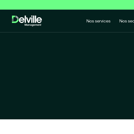
Nos services
Nos sec