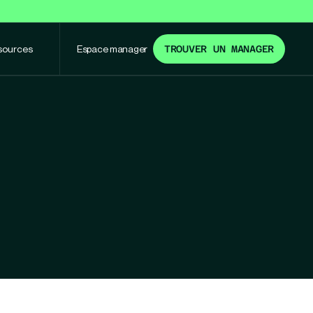
sources
Espace manager
TROUVER UN MANAGER