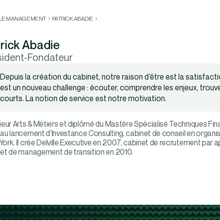
LLE MANAGEMENT
PATRICK ABADIE
rick Abadie
sident-Fondateur
Depuis la création du cabinet, notre raison d’être est la satisfac
est un nouveau challenge : écouter, comprendre les enjeux, trouve
courts. La notion de service est notre motivation.
ieur Arts & Métiers et diplômé du Mastère Spécialisé Techniques Fina
au lancement d’Investance Consulting, cabinet de conseil en organi
ork. Il crée Delville Executive en 2007, cabinet de recrutement par 
et de management de transition en 2010.