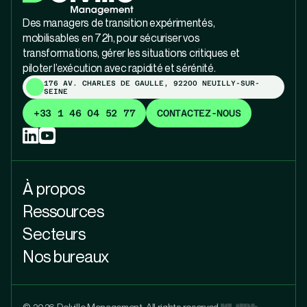
Des managers de transition expérimentés,
mobilisables en 72h, pour sécuriser vos
transformations, gérer les situations critiques et
piloter l’exécution avec rapidité et sérénité.
176 AV. CHARLES DE GAULLE, 92200 NEUILLY-SUR-
SEINE
+33 1 46 04 52 77
CONTACTEZ-NOUS
À propos
Ressources
Secteurs
Nos bureaux
© 2026 Delville Management. All rights reserved.