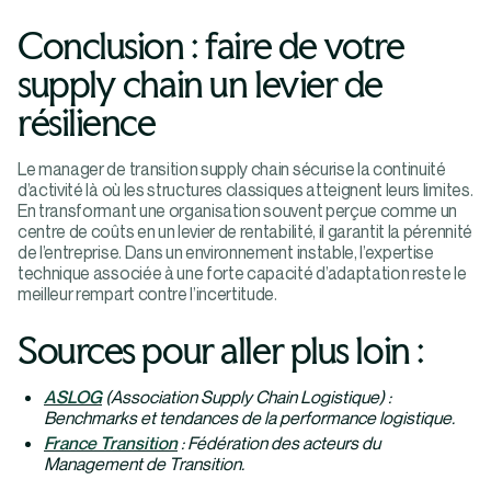
Conclusion : faire de votre
supply chain un levier de
résilience
Le manager de transition supply chain sécurise la continuité
d’activité là où les structures classiques atteignent leurs limites.
En transformant une organisation souvent perçue comme un
centre de coûts en un levier de rentabilité, il garantit la pérennité
de l’entreprise. Dans un environnement instable, l’expertise
technique associée à une forte capacité d’adaptation reste le
meilleur rempart contre l’incertitude.
Sources pour aller plus loin :
ASLOG
(Association Supply Chain Logistique) :
Benchmarks et tendances de la performance logistique.
France Transition
: Fédération des acteurs du
Management de Transition.