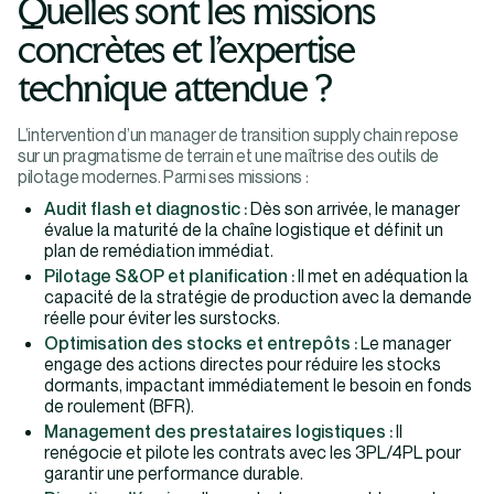
Quelles sont les missions
concrètes et l’expertise
technique attendue ?
L’intervention d’un manager de transition supply chain repose
sur un pragmatisme de terrain et une maîtrise des outils de
pilotage modernes. Parmi ses missions :
Audit flash et diagnostic :
Dès son arrivée, le manager
évalue la maturité de la chaîne logistique et définit un
plan de remédiation immédiat.
Pilotage S&OP et planification :
Il met en adéquation la
capacité de la stratégie de production avec la demande
réelle pour éviter les surstocks.
Optimisation des stocks et entrepôts :
Le manager
engage des actions directes pour réduire les stocks
dormants, impactant immédiatement le besoin en fonds
de roulement (BFR).
Management des prestataires logistiques :
Il
renégocie et pilote les contrats avec les 3PL/4PL pour
garantir une performance durable.