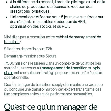
À la différence du conseil, il prend le pilotage direct de la
chaîne de production et sécurise l’exécution des
prestations logistiques.
L’intervention s’effectue sous 5 jours avec un focus sur
des résultats mesurables : réduction du BFR,
optimisation des stocks et du ROI…
N’hésitez pas à consulter notre
cabinet de management de
transition
:
Sélection de profils sous 72h
Démarrage mission sous 5 jours
+1500 missions réalisées Dans un contexte de volatilité des
marchés, le recours au
management de transition supply
chain
est une solution stratégique pour sécuriser l’exécution
opérationnelle.
Que le manager de transition supply chain pallie une vacance
ou conduise une transformation, cet expert transforme des
flux complexes en leviers de performance mesurables.
Qu’est-ce qu’un manager de