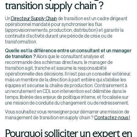
transition supply chain ?
Un
Directeur Supply Chain
de transition est un cadre dirigeant
opérationnel mandaté pour synchroniser les flux
(approvisionnements, production, distribution) et garantir la
continuité d’activité durant une période de crise ou de
transformation.
Quelle est la différence entre un consultant et un manager
de transition ?
Alors que le consultant analyse et
recommande des schémas directeurs, le manager de
transition agit, tranche et assume la responsabilité
opérationnelle des décisions. Il n’est pas un conseiller extérieur,
mais un membre de la direction à part entière qui stabilise les
équipes et sécurise la chaîne de production. Contrairement à
un recrutement en CDI, son intervention est délimitée dans le
temps, libérée des enjeux de politique interne, et focalisée sur
une mission de conduite du changement ou de redressement.
Vous souhaitez vous renseigner pour démarrer une mission de
management de transition en supply chain ?
Contactez-nous !
Pourquoi solliciter un expert en