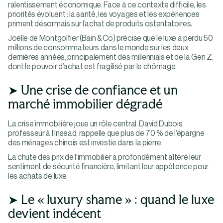
ralentissement économique. Face à ce contexte difficile, les
priorités évoluent : la santé, les voyages et les expériences
priment désormais sur l’achat de produits ostentatoires.
Joëlle de Montgolfier (Bain & Co) précise que le luxe a perdu 50
millions de consommateurs dans le monde sur les deux
dernières années, principalement des millennials et de la Gen Z,
dont le pouvoir d’achat est fragilisé par le chômage​.
➤ Une crise de confiance et un
marché immobilier dégradé
La crise immobilière joue un rôle central. David Dubois,
professeur à l’Insead, rappelle que plus de 70 % de l’épargne
des ménages chinois est investie dans la pierre.
La chute des prix de l’immobilier a profondément altéré leur
sentiment de sécurité financière, limitant leur appétence pour
les achats de luxe​.
➤ Le « luxury shame » : quand le luxe
devient indécent