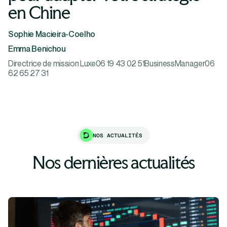
en Chine
Sophie Macieira-Coelho
Emma Benichou
Directrice de mission Luxe06 19 43 02 51BusinessManager06
62 65 27 31
NOS ACTUALITÉS
Nos dernières actualités