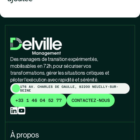
Des managers de transition expérimentés,
mobilisables en 72h, pour sécuriser vos
transformations, gérer les situations critiques et
piloter l’exécution avec rapidité et sérénité.
176 AV. CHARLES DE GAULLE, 92200 NEUILLY-SUR-
SEINE
+33 1 46 04 52 77
CONTACTEZ-NOUS
À propos