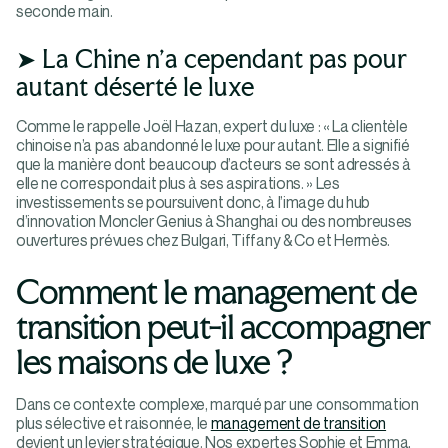
seconde main​.
➤ La Chine n’a cependant pas pour
autant déserté le luxe
Comme le rappelle Joël Hazan, expert du luxe : « La clientèle
chinoise n’a pas abandonné le luxe pour autant. Elle a signifié
que la manière dont beaucoup d’acteurs se sont adressés à
elle ne correspondait plus à ses aspirations. » Les
investissements se poursuivent donc, à l’image du hub
d’innovation Moncler Genius à Shanghai ou des nombreuses
ouvertures prévues chez Bulgari, Tiffany & Co et Hermès​.
Comment le management de
transition peut-il accompagner
les maisons de luxe ?
Dans ce contexte complexe, marqué par une consommation
plus sélective et raisonnée, le
management de transition
devient un levier stratégique. Nos expertes Sophie et Emma,