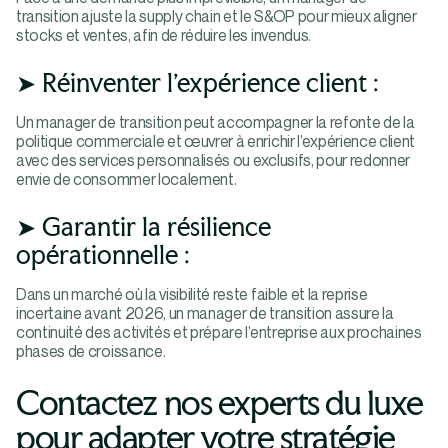
transition ajuste la supply chain et le S&OP pour mieux aligner
stocks et ventes, afin de réduire les invendus.
➤ Réinventer l’expérience client :
Un manager de transition peut accompagner la refonte de la
politique commerciale et œuvrer à enrichir l’expérience client
avec des services personnalisés ou exclusifs, pour redonner
envie de consommer localement.
➤ Garantir la résilience
opérationnelle :
Dans un marché où la visibilité reste faible et la reprise
incertaine avant 2026, un manager de transition assure la
continuité des activités et prépare l’entreprise aux prochaines
phases de croissance.
Contactez nos experts du luxe
pour adapter votre stratégie