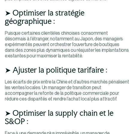
➤ Optimiser la stratégie
géographique :
Puisque certaines clientèles chinoises consomment
désormais à l’étranger, notamment au Japon, des managers
expérimentés peuvent orchestrer l’ouverture de boutiques
dans des zones plus dynamiques ou réajuster les implantations
existantes pour maximiser la rentabilité.
➤ Ajuster la politique tarifaire :
Les écarts de prix entre la Chine et d’autres marchés pénalisent
les ventes locales. Un manager de transition peut
accompagner la refonte de la politique commerciale pour
réduire ces disparités et rendre l’achat local plus attractif.
➤ Optimiser la supply chain et le
S&OP :
Face à une demande plus imprévisible, un manager de