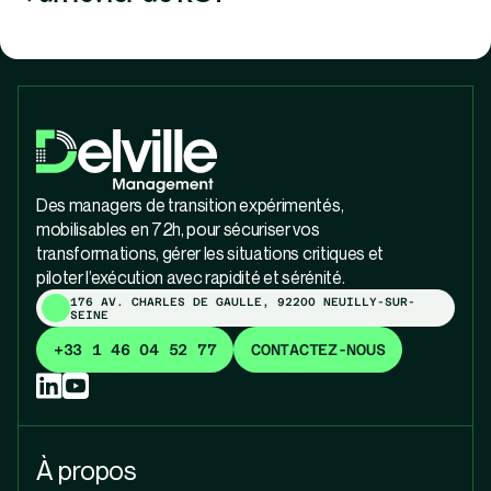
Des managers de transition expérimentés,
mobilisables en 72h, pour sécuriser vos
transformations, gérer les situations critiques et
piloter l’exécution avec rapidité et sérénité.
176 AV. CHARLES DE GAULLE, 92200 NEUILLY-SUR-
SEINE
+33 1 46 04 52 77
CONTACTEZ-NOUS
À propos