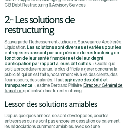
CIB Debt Restructuring & Advisory Services.
2- Les solutions de
restructuring
Sauvegarde, Redressement Judiciaire, Sauvegarde Accélérée,
Liquidation.
Les solutions sont diverses et variées pour les
entreprises passant par une période de restructuring en
fonction de leur santé financière et de leur degré
d’anticipation par rapport à leurs difficultés
. « Quelle que
soit la procédure retenue, le plus difficile à gérer concerne la
publicité qui en est faite, notamment vis à vis des clients, des
fournisseurs, des salariés. Il faut
agir avec dextérité et
transparence
», estime Bertrand Philaire,
Directeur Général de
transition
spécialisé dans le restructuring.
L’essor des solutions amiables
Depuis quelques années, se sont développées, pour les
entreprises qui ne sont pas encore en cessation de paiement,
les négociations purement amiables, avec soit une