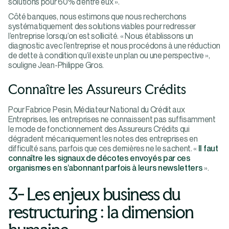
solutions pour 60% d’entre eux ».
Côté banques, nous estimons que nous recherchons
systématiquement des solutions viables pour redresser
l’entreprise lorsqu’on est sollicité. « Nous établissons un
diagnostic avec l’entreprise et nous procédons à une réduction
de dette à condition qu’il existe un plan ou une perspective »,
souligne Jean-Philippe Gros.
Connaître les Assureurs Crédits
Pour Fabrice Pesin, Médiateur National du Crédit aux
Entreprises, les entreprises ne connaissent pas suffisamment
le mode de fonctionnement des Assureurs Crédits qui
dégradent mécaniquement les notes des entreprises en
difficulté sans, parfois que ces dernières ne le sachent. «
Il faut
connaître les signaux de décotes envoyés par ces
organismes en s’abonnant parfois à leurs newsletters
».
3- Les enjeux business du
restructuring : la dimension