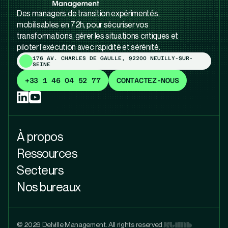
Des managers de transition expérimentés,
mobilisables en 72h, pour sécuriser vos
transformations, gérer les situations critiques et
piloter l’exécution avec rapidité et sérénité.
176 AV. CHARLES DE GAULLE, 92200 NEUILLY-SUR-
SEINE
+33 1 46 04 52 77
CONTACTEZ-NOUS
À propos
Ressources
Secteurs
Nos bureaux
© 2026 Delville Management. All rights reserved.