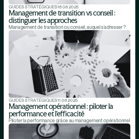
GUIDES STRATÉGIQUES
18.08.2025
Management de transition vs conseil :
distinguer les approches
Management de transition ou conseil, auquel s’adresser ?
GUIDES STRATÉGIQUES
11.08.2025
Management opérationnel : piloter la
performance et l’efficacité
Piloter la performance grâce au management opérationnel