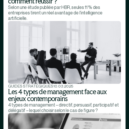
comment réussir ?
Selon une étude publiée par HBR, seules 11 % des
entreprises tirent un réel avantage de l’intelligence
artificielle.
GUIDES STRATÉGIQUES
10.03.2025
Les 4 types de management face aux
enjeux contemporains
4 types de management – directif, persuasif, participatif et
délégatif – lequel choisir selon le cas de figure ?