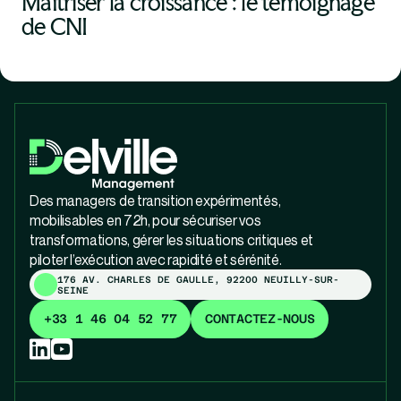
Maîtriser la croissance : le témoignage
de CNI
Des managers de transition expérimentés,
mobilisables en 72h, pour sécuriser vos
transformations, gérer les situations critiques et
piloter l’exécution avec rapidité et sérénité.
176 AV. CHARLES DE GAULLE, 92200 NEUILLY-SUR-
SEINE
+33 1 46 04 52 77
CONTACTEZ-NOUS