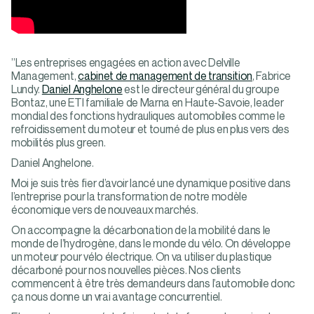
”Les entreprises engagées en action avec Delville
Management,
cabinet de management de transition
, Fabrice
Lundy.
Daniel Anghelone
est le directeur général du groupe
Bontaz, une ETI familiale de Marna en Haute-Savoie, leader
mondial des fonctions hydrauliques automobiles comme le
refroidissement du moteur et tourné de plus en plus vers des
mobilités plus green.
Daniel Anghelone.
Moi je suis très fier d’avoir lancé une dynamique positive dans
l’entreprise pour la transformation de notre modèle
économique vers de nouveaux marchés.
On accompagne la décarbonation de la mobilité dans le
monde de l’hydrogène, dans le monde du vélo. On développe
un moteur pour vélo électrique. On va utiliser du plastique
décarboné pour nos nouvelles pièces. Nos clients
commencent à être très demandeurs dans l’automobile donc
ça nous donne un vrai avantage concurrentiel.