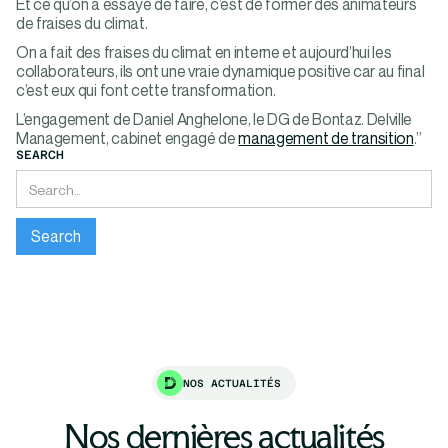
Et ce qu’on a essayé de faire, c’est de former des animateurs
de fraises du climat.
On a fait des fraises du climat en interne et aujourd’hui les
collaborateurs, ils ont une vraie dynamique positive car au final
c’est eux qui font cette transformation.
L’engagement de Daniel Anghelone, le DG de Bontaz. Delville
Management, cabinet engagé de
management de transition
.”
SEARCH
NOS ACTUALITÉS
Nos dernières actualités