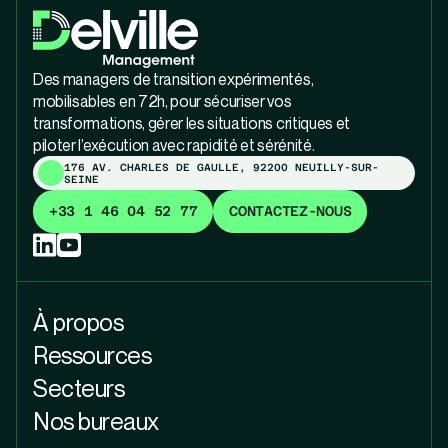
Des managers de transition expérimentés,
mobilisables en 72h, pour sécuriser vos
transformations, gérer les situations critiques et
piloter l’exécution avec rapidité et sérénité.
176 AV. CHARLES DE GAULLE, 92200 NEUILLY-SUR-
SEINE
+33 1 46 04 52 77
CONTACTEZ-NOUS
À propos
Ressources
Secteurs
Nos bureaux