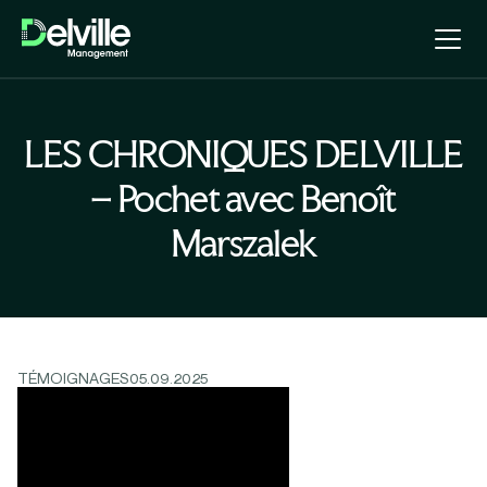
LES CHRONIQUES DELVILLE
– Pochet avec Benoît
Marszalek
TÉMOIGNAGES
05.09.2025