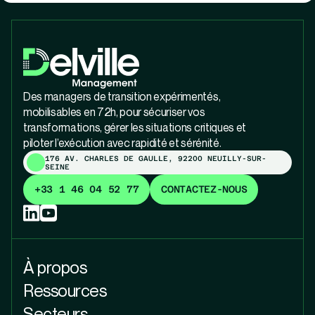
Des managers de transition expérimentés,
mobilisables en 72h, pour sécuriser vos
transformations, gérer les situations critiques et
piloter l’exécution avec rapidité et sérénité.
176 AV. CHARLES DE GAULLE, 92200 NEUILLY-SUR-
SEINE
+33 1 46 04 52 77
CONTACTEZ-NOUS
À propos
Ressources
Secteurs