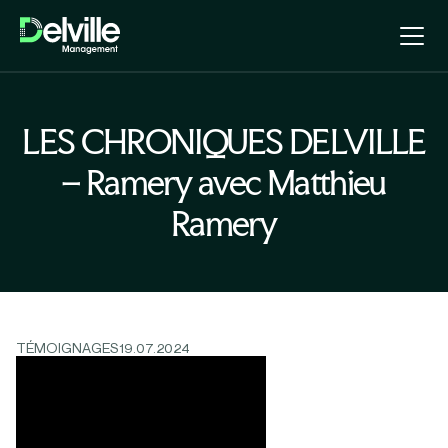
LES CHRONIQUES DELVILLE
– Ramery avec Matthieu
Ramery
TÉMOIGNAGES
19.07.2024