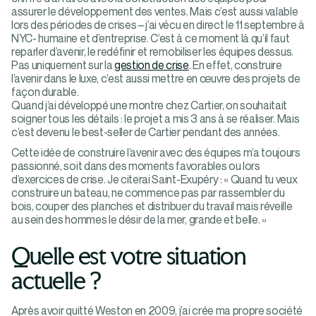
assurer le développement des ventes. Mais c’est aussi valable
lors des périodes de crises – j’ai vécu en direct le 11 septembre à
NYC- humaine et d’entreprise. C’est à ce moment là qu’il faut
reparler d’avenir, le redéfinir et remobiliser les équipes dessus.
Pas uniquement sur la
gestion de crise
. En effet, construire
l’avenir dans le luxe, c’est aussi mettre en œuvre des projets de
façon durable.
Quand j’ai développé une montre chez Cartier, on souhaitait
soigner tous les détails : le projet a mis 3 ans à se réaliser. Mais
c’est devenu le best-seller de Cartier pendant des années.
Cette idée de construire l’avenir avec des équipes m’a toujours
passionné, soit dans des moments favorables ou lors
d’exercices de crise. Je citerai Saint-Exupéry : « Quand tu veux
construire un bateau, ne commence pas par rassembler du
bois, couper des planches et distribuer du travail mais réveille
au sein des hommes le désir de la mer, grande et belle. »
Quelle est votre situation
actuelle ?
Après avoir quitté Weston en 2009, j’ai crée ma propre société