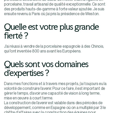
porcelaine, travail artisanal de qualité exceptionnelle. Ce sont
des produits hauts-de-gamme à forte valeur ajoutée. Je suis
ensuite revenu à Paris où j’ai pris la présidence de Weston.
Quelle est votre plus grande
fierté ?
J’ai réussi à vendre de la porcelaine espagnole à des Chinois,
qui l’ont inventée 800 ans avant les Européens.
Quels sont vos domaines
d’expertises ?
Dans mes fonctions et à travers mes projets, j’ai toujours eu la
volonté de construire l’avenir. Pour ce faire, il est important de
gérer le temps, d’avoir une capacité de vision à long terme,
mise en œuvre à court terme.
La construction de l’avenir est valable dans des périodes de
développement, comme en Espagne où on a multiplié par 3 le
chiffre d’affaires avec la construction des équipes pour