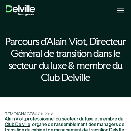
Parcours d’Alain Viot, Directeur
Général de transition dans le
secteur du luxe & membre du
Club Delville
TÉMOIGNAGES
07.11.2012
Alain Viot, professionnel du secteur du luxe et membre du
Club Delville
, organe de rassemblement des managers de
transition du
cabinet de management de transition
Delville