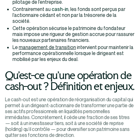
pilotage de l’entreprise.
Contrairement au
cash-in
, les fonds sont perçus par
l’actionnaire cédant et non par la trésorerie de la
société.
Cette opération sécurise le patrimoine du fondateur
mais impose une rigueur de gestion accrue pour rassurer
les nouveaux partenaires financiers.
Le
management de transition
intervient pour maintenir la
performance opérationnelle lorsque le dirigeant est
mobilisé par les enjeux du deal.
Qu’est-ce qu’une opération de
cash-out ? Définition et enjeux.
Le cash-out est une opération de réorganisation du capital qui
permet à un dirigeant-actionnaire de transformer une partie de
ses actifs professionnels en liquidités personnelles
immédiates. Concrètement, il cède une fraction de ses titres
— soit à un investisseur tiers, soit à une société de reprise
(holding) qu’il contrôle — pour diversifier son patrimoine sans
quitter ses fonctions de direction.