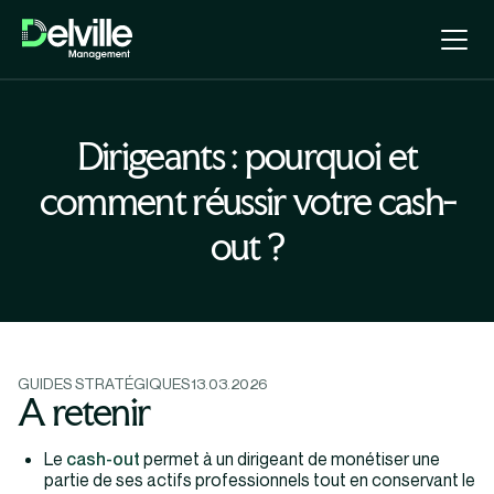
Dirigeants : pourquoi et
comment réussir votre cash-
out ?
GUIDES STRATÉGIQUES
13.03.2026
A retenir
Le
cash-out
permet à un dirigeant de monétiser une
partie de ses actifs professionnels tout en conservant le