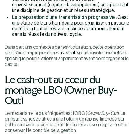
d’investissement (capital-développement) qui apportent
une discipline de gestion et un réseau stratégique.
La préparation d’une transmission progressive :
C’est
une étape de transition idéale pour organiser un passage
de témoin tout en restant impliqué opérationnellement
dans la réussite du nouveau cycle.
Dans certains contextes de restructuration, cette opération
peut s’accompagner d’un
carve-out
, visant à isoler une activité
spécifique pour la valoriser séparément avant de réorganiser le
capital.
Le cash-out au cœur du
montage LBO (Owner Buy-
Out)
Le mécanisme le plus fréquent est l’OBO (
Owner Buy-Out
). Le
dirigeant vend ses titres à une holding de reprise financée par
dette bancaire, lui permettant de monétiser son capital tout en
conservant le contrôle de la gestion.