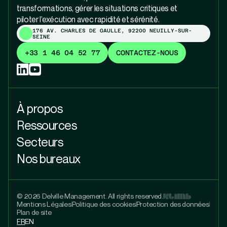
transformations, gérer les situations critiques et
piloter l’exécution avec rapidité et sérénité.
176 AV. CHARLES DE GAULLE, 92200 NEUILLY-SUR-
SEINE
+33 1 46 04 52 77
CONTACTEZ-NOUS
À propos
Ressources
Secteurs
Nos bureaux
© 2026 Delville Management. All rights reserved.
Mentions Légales
Politique des cookies
Protection des données
Plan de site
FR
EN