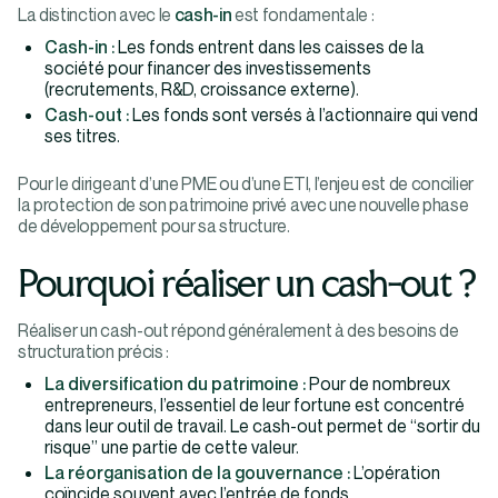
La distinction avec le
cash-in
est fondamentale :
Cash-in :
Les fonds entrent dans les caisses de la
société pour financer des investissements
(recrutements, R&D, croissance externe).
Cash-out :
Les fonds sont versés à l’actionnaire qui vend
ses titres.
Pour le dirigeant d’une PME ou d’une ETI, l’enjeu est de concilier
la protection de son patrimoine privé avec une nouvelle phase
de développement pour sa structure.
Pourquoi réaliser un cash-out ?
Réaliser un cash-out répond généralement à des besoins de
structuration précis :
La diversification du patrimoine :
Pour de nombreux
entrepreneurs, l’essentiel de leur fortune est concentré
dans leur outil de travail. Le cash-out permet de “sortir du
risque” une partie de cette valeur.
La réorganisation de la gouvernance :
L’opération
coïncide souvent avec l’entrée de fonds