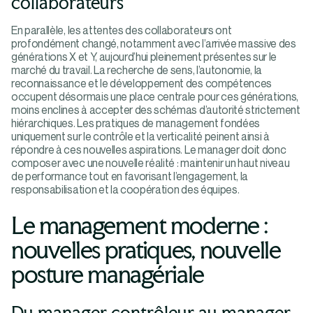
collaborateurs
En parallèle, les attentes des collaborateurs ont
profondément changé, notamment avec l’arrivée massive des
générations X et Y, aujourd’hui pleinement présentes sur le
marché du travail. La recherche de sens, l’autonomie, la
reconnaissance et le développement des compétences
occupent désormais une place centrale pour ces générations,
moins enclines à accepter des schémas d’autorité strictement
hiérarchiques. Les pratiques de management fondées
uniquement sur le contrôle et la verticalité peinent ainsi à
répondre à ces nouvelles aspirations. Le manager doit donc
composer avec une nouvelle réalité : maintenir un haut niveau
de performance tout en favorisant l’engagement, la
responsabilisation et la coopération des équipes.
Le management moderne :
nouvelles pratiques, nouvelle
posture managériale
Du manager contrôleur au manager