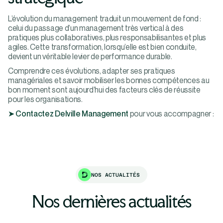
L’évolution du management traduit un mouvement de fond :
celui du passage d’un management très vertical à des
pratiques plus collaboratives, plus responsabilisantes et plus
agiles. Cette transformation, lorsqu’elle est bien conduite,
devient un véritable levier de performance durable.
Comprendre ces évolutions, adapter ses pratiques
managériales et savoir mobiliser les bonnes compétences au
bon moment sont aujourd’hui des facteurs clés de réussite
pour les organisations.
➤ Contactez Delville Management
pour vous accompagner :
NOS ACTUALITÉS
Nos dernières actualités