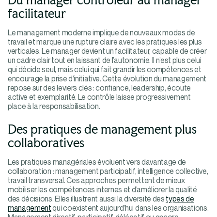
facilitateur
Le management moderne implique de nouveaux modes de
travail et marque une rupture claire avec les pratiques les plus
verticales. Le manager devient un facilitateur, capable de créer
un cadre clair tout en laissant de l’autonomie. Il n’est plus celui
qui décide seul, mais celui qui fait grandir les compétences et
encourage la prise d’initiative. Cette évolution du management
repose sur des leviers clés : confiance, leadership, écoute
active et exemplarité. Le contrôle laisse progressivement
place à la responsabilisation.
Des pratiques de management plus
collaboratives
Les pratiques managériales évoluent vers davantage de
collaboration : management participatif, intelligence collective,
travail transversal. Ces approches permettent de mieux
mobiliser les compétences internes et d’améliorer la qualité
des décisions. Elles illustrent aussi la diversité des
types de
management
qui coexistent aujourd’hui dans les organisations.