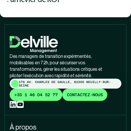
Des managers de transition expérimentés,
mobilisables en 72h, pour sécuriser vos
transformations, gérer les situations critiques et
piloter l’exécution avec rapidité et sérénité.
176 AV. CHARLES DE GAULLE, 92200 NEUILLY-SUR-
SEINE
+33 1 46 04 52 77
CONTACTEZ-NOUS
À propos