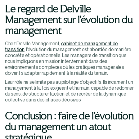
Le regard de Delville
Management sur l’évolution du
management
Chez Delville Management,
cabinet de management de
transition
, l’évolution du management est abordée de manière
concrète et opérationnelle. Les managers de transition que
nous impliquons en mission interviennent dans des
environnements complexes où les pratiques managériales
doivent s’adapter rapidement à la réalité du terrain.
Leur rôle ne se limite pas au pilotage d’objectifs. Ils incarnent un
management à la fois exigeant et humain, capable de redonner
du sens, de structurer l’action et de recréer de la dynamique
collective dans des phases décisives.
Conclusion : faire de l’évolution
du management un atout
stratégique