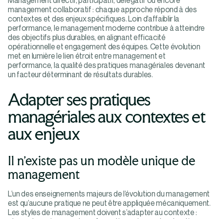
Management directif, participatif, délégatif ou encore
management collaboratif : chaque approche répond à des
contextes et des enjeux spécifiques. Loin d’affaiblir la
performance, le management moderne contribue à atteindre
des objectifs plus durables, en alignant efficacité
opérationnelle et engagement des équipes. Cette évolution
met en lumière le lien étroit entre management et
performance, la qualité des pratiques managériales devenant
un facteur déterminant de résultats durables.
Adapter ses pratiques
managériales aux contextes et
aux enjeux
Il n’existe pas un modèle unique de
management
L’un des enseignements majeurs de l’évolution du management
est qu’aucune pratique ne peut être appliquée mécaniquement.
Les styles de management doivent s’adapter au contexte :