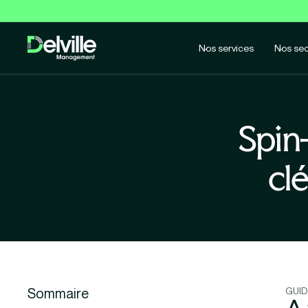
Nos services
Nos sec
Spin-
cl
Sommaire
GUID