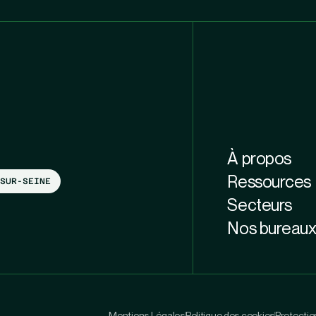
À propos
Ressources
SUR-SEINE
Secteurs
Nos bureau
Mentions Légales
Politique des cookies
Protecti