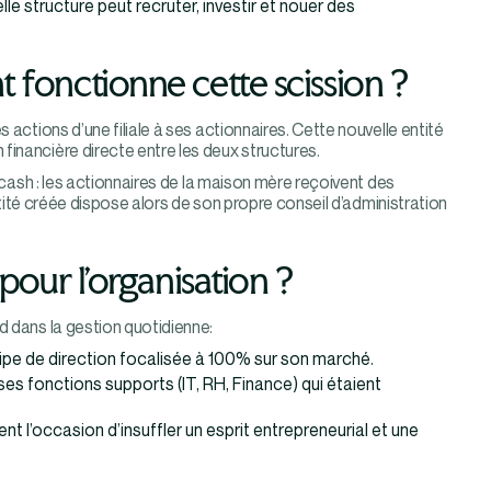
lle structure peut recruter, investir et nouer des
 fonctionne cette scission ?
 actions d’une filiale à ses actionnaires. Cette nouvelle entité
financière directe entre les deux structures.
de cash : les actionnaires de la maison mère reçoivent des
entité créée dispose alors de son propre conseil d’administration
pour l’organisation ?
d dans la gestion quotidienne:
uipe de direction focalisée à 100% sur son marché.
 ses fonctions supports (IT, RH, Finance) qui étaient
 l’occasion d’insuffler un esprit entrepreneurial et une