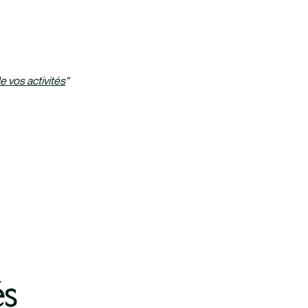
de vos activités
“
és