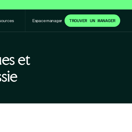
sources
Espace manager
TROUVER UN MANAGER
ues et
sie