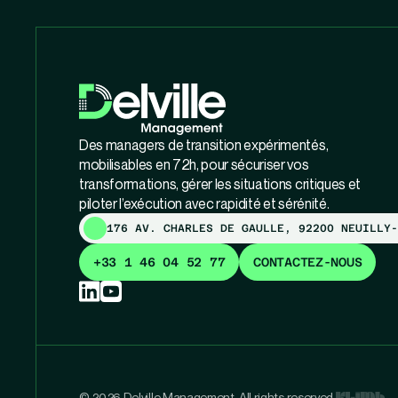
Des managers de transition expérimentés,
mobilisables en 72h, pour sécuriser vos
transformations, gérer les situations critiques et
piloter l’exécution avec rapidité et sérénité.
176 AV. CHARLES DE GAULLE, 92200 NEUILLY-
+33 1 46 04 52 77
CONTACTEZ-NOUS
© 2026 Delville Management. All rights reserved.