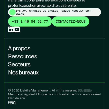
transformations, gérer les situations critiques et
piloter l’exécution avec rapidité et sérénité.
176 AV. CHARLES DE GAULLE, 92200 NEUILLY-SUR-
SEINE
+33 1 46 04 52 77
CONTACTEZ-NOUS
À propos
Ressources
Secteurs
Nos bureaux
© 2026 Delville Management. All rights reserved.
Mentions Légales
Politique des cookies
Protection des données
Plan de site
FR
EN