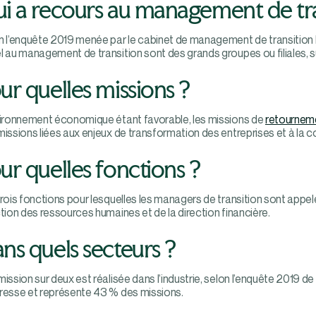
i a recours au management de tra
n l’enquête 2019 menée par le cabinet de management de transition
 au management de transition sont des grands groupes ou filiales, su
ur quelles missions ?
vironnement économique étant favorable, les missions de
retournem
issions liées aux enjeux de transformation des entreprises et à la co
ur quelles fonctions ?
rois fonctions pour lesquelles les managers de transition sont appelés 
tion des ressources humaines et de la direction financière.
ns quels secteurs ?
ission sur deux est réalisée dans l’industrie, selon l’enquête 2019 d
resse et représente 43 % des missions.