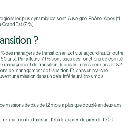
s régions les plus dynamiques sont l’Auvergne-Rhône-Alpes (11
e Grand Est (7 %).
ansition ?
des managers de transition en activité aujourd’hui. En outre,
60 ans). Par ailleurs, 71 % sont issus des fonctions de comité
s de management de transition depuis au moins deux ans et 82
ssions de management de transition. Et, dans un marché
nt une mission dans un délai inférieur à trois mois.
e missions de plus de 12 mois a plus que doublé en deux ans,
d’un e-mail contextualisant l’étude auprès de près de 1 300