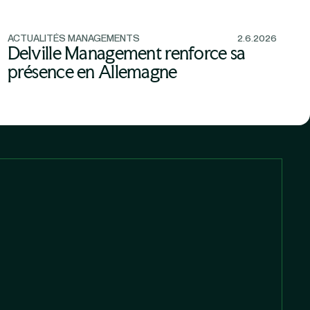
ACTUALITÉS MANAGEMENTS
2.6.2026
Delville Management renforce sa
présence en Allemagne