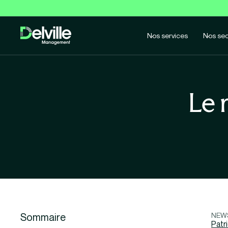
Nos services
Nos sec
Le 
Sommaire
NEW
Patr