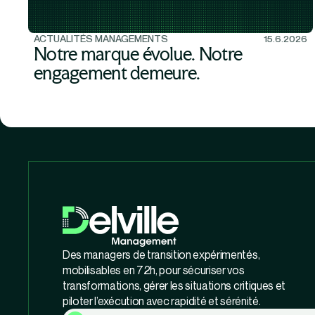
ACTUALITÉS MANAGEMENTS
15.6.2026
Notre marque évolue. Notre
engagement demeure.
Des managers de transition expérimentés,
mobilisables en 72h, pour sécuriser vos
transformations, gérer les situations critiques et
piloter l’exécution avec rapidité et sérénité.