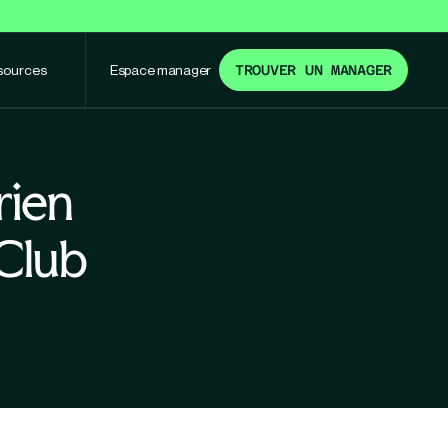
sources
Espace manager
TROUVER UN MANAGER
rien
 Club