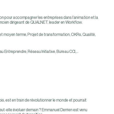
tion pour accompagner les entreprises dans l’animation et la
 ancien dirigeant de QUALNET, leader en Workflow.
rojet moyen terme, Projet de transformation, OKRs, Qualité,
u Entreprendre, Réseau Initiative, Bureau CCI,…
is, est en train de révolutionner le monde et pourrait
peut-elle évoluer demain ? Emmanuel Derrien est venu