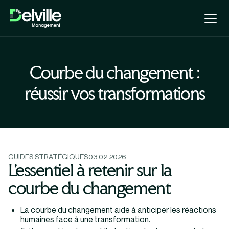
Courbe du changement :
réussir vos transformations
GUIDES STRATÉGIQUES
03.02.2026
L’essentiel à retenir sur la
courbe du changement
La courbe du changement aide à anticiper les réactions
humaines face à une transformation.