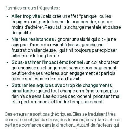
Parmi les erreurs fréquentes :
Aller trop vite :
cela crée un effet “panique” où les
équipes n’ont pas le temps de comprendre, encore
moins d’adhérer. Résultat : surcharge mentale et baisse
de qualité.
Nier les résistances :
ignorer un salarié qui dit « je ne
suis pas d’accord » revient à laisser grandir une
frustration silencieuse… qui finit toujours par exploser
ailleurs sur le long terme.
Sous-estimer l’impact émotionnel :
un collaborateur
qui encaisse un changement sans accompagnement
peut perdre ses repères, son engagement et parfois
même son estime de soi au travail.
Saturer les équipes avec trop de changements
simultanés :
quand tout change en même temps, plus
rien n’a de sens. Les équipes décrochent, priorisent mal
et la performance s’effondre temporairement.
Ces erreurs ne sont pas théoriques. Elles se traduisent très
concrètement par du stress, des tensions, des retards et une
perte de confiance dans la direction… Autant de facteurs qui