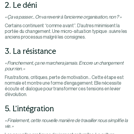
2. Le déni
« Ça va passer… On va revenir à l’ancienne organisation, non ? »
Certains continuent “comme avant”. D’autres minimisent la
portée du changement. Une micro-situation typique : suivre les
anciens processus malgré les consignes.
3. La résistance
« Franchement, ça ne marchera jamais. Encore un changement
pour rien. »
Frustrations, critiques, perte de motivation… Cette étape est
normale et montre une forme d’engagement. Elle nécessite
écoute et dialogue pour transformer ces tensions en levier
d’évolution.
5. L’intégration
« Finalement, cette nouvelle manière de travailler nous simplifie la
vie. »