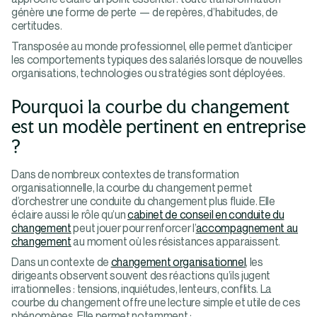
génère une forme de perte — de repères, d’habitudes, de
certitudes.
Transposée au monde professionnel, elle permet d’anticiper
les comportements typiques des salariés lorsque de nouvelles
organisations, technologies ou stratégies sont déployées.
Pourquoi la courbe du changement
est un modèle pertinent en entreprise
?
Dans de nombreux contextes de transformation
organisationnelle, la courbe du changement permet
d’orchestrer une conduite du changement plus fluide. Elle
éclaire aussi le rôle qu’un
cabinet de conseil en conduite du
changement
peut jouer pour renforcer l’
accompagnement au
changement
au moment où les résistances apparaissent.
Dans un contexte de
changement organisationnel
, les
dirigeants observent souvent des réactions qu’ils jugent
irrationnelles : tensions, inquiétudes, lenteurs, conflits. La
courbe du changement offre une lecture simple et utile de ces
phénomènes. Elle permet notamment :