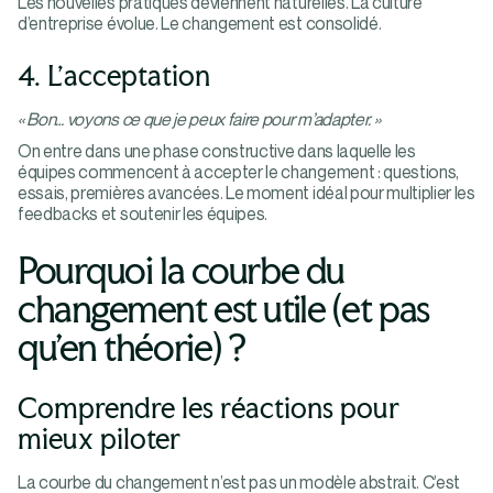
Les nouvelles pratiques deviennent naturelles. La culture
d’entreprise évolue. Le changement est consolidé.
4. L’acceptation
« Bon… voyons ce que je peux faire pour m’adapter. »
On entre dans une phase constructive dans laquelle les
équipes commencent à accepter le changement : questions,
essais, premières avancées. Le moment idéal pour multiplier les
feedbacks et soutenir les équipes.
Pourquoi la courbe du
changement est utile (et pas
qu’en théorie) ?
Comprendre les réactions pour
mieux piloter
La courbe du changement n’est pas un modèle abstrait. C’est