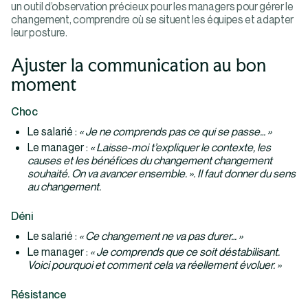
un outil d’observation précieux pour les managers pour gérer le
changement, comprendre où se situent les équipes et adapter
leur posture.
Ajuster la communication au bon
moment
Choc
Le salarié :
« Je ne comprends pas ce qui se passe… »
Le manager :
« Laisse-moi t’expliquer le contexte, les
causes et les bénéfices du changement changement
souhaité. On va avancer ensemble. ». Il faut donner du sens
au changement.
Déni
Le salarié :
« Ce changement ne va pas durer… »
Le manager :
« Je comprends que ce soit déstabilisant.
Voici pourquoi et comment cela va réellement évoluer. »
Résistance