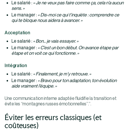
Le salarié :
« Je ne veux pas faire comme ça, cela n’a aucun
sens. »
Le manager :
« Dis-moi ce qui t’inquiète : comprendre ce
qui te bloque nous aidera à avancer. »
Acceptation
Le salarié :
« Bon… je vais essayer. »
Le manager :
« C’est un bon début. On avance étape par
étape et on voit ce qui fonctionne. »
Intégration
Le salarié :
« Finalement, je m’y retrouve. »
Le manager :
« Bravo pour ton adaptation, ton évolution
aide vraiment l’équipe. »
Une communication interne adaptée fluidifie la transition et
évite les “montagnes russes émotionnelles”.”.
Éviter les erreurs classiques (et
coûteuses)