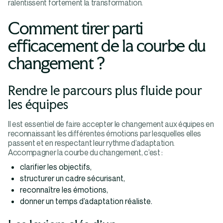
ralentissent fortement la transformation.
Comment tirer parti
efficacement de la courbe du
changement ?
Rendre le parcours plus fluide pour
les équipes
Il est essentiel de faire accepter le changement aux équipes en
reconnaissant les différentes émotions par lesquelles elles
passent et en respectant leur rythme d’adaptation.
Accompagner la courbe du changement, c’est :
clarifier les objectifs,
structurer un cadre sécurisant,
reconnaître les émotions,
donner un temps d’adaptation réaliste.