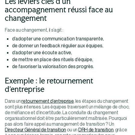
Les leviers clés d’un
accompagnement réussi face au
changement
Face au changement, il s’agit :
d’adopter une communication transparente,
de donner un feedback régulier aux équipes,
d’adopter une écoute active,
de mettre en place des rituels d’équipe,
de favoriser la valorisation des progrès.
Exemple : le retournement
d’entreprise
Dans un
retournement d’entreprise
, les étapes du changement
sont plus intenses. Les équipes traversent un mélange de choc,
de méfiance et d’incertitude. La conduite du changement
organisationnel doit être particulièrement maîtrisée. Pourquoi
pas alors faire appel au management de transition ? Un
Directeur Général de transition
ou un
DRH de transition
, grâce