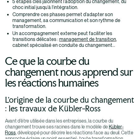
5 étapes clés jalonnent l’adoption du changement, du
choc initial jusqu’à l’intégration.
Comprendre ces phases permet d’adapter son
management, sa communication et son rythme de
transformation.
Un accompagnement externe peut faciliter les
transitions délicates :
management de transition
,
cabinet spécialisé en conduite du changement…
Ce que la courbe du
changement nous apprend sur
les réactions humaines
L’origine de la courbe du changement
: les travaux de Kübler-Ross
Avant d’être utilisée dans les entreprises, la courbe du
changement trouve ses racines dans le modèle de
Kübler-
Ross
, développé pour décrire les réactions face au deuil. Cette
approche éclaire un point essentiel : toute transformation