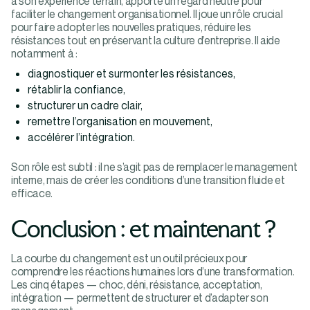
à son expérience terrain, apporte un regard neutre pour
faciliter le changement organisationnel. Il joue un rôle crucial
pour faire adopter les nouvelles pratiques, réduire les
résistances tout en préservant la culture d’entreprise. Il aide
notamment à :
diagnostiquer et surmonter les résistances,
rétablir la confiance,
structurer un cadre clair,
remettre l’organisation en mouvement,
accélérer l’intégration.
Son rôle est subtil : il ne s’agit pas de remplacer le management
interne, mais de créer les conditions d’une transition fluide et
efficace.
Conclusion : et maintenant ?
La courbe du changement est un outil précieux pour
comprendre les réactions humaines lors d’une transformation.
Les cinq étapes — choc, déni, résistance, acceptation,
intégration — permettent de structurer et d’adapter son