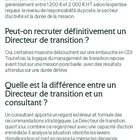
généralement entre 1 200 € et 2 000 € HT selon l’expertise
requise, le niveau de responsabilité du poste, le secteur
d’activité et la durée de la mission.
Peut-on recruter définitivement un
Directeur de transition ?
Oui, certaines missions débouchent sur une embauche en CDI.
Toutefois, la logique du management de transition repose
avant tout sur une mission ponctuelle, avec des résultats
attendus sur une durée définie.
Quelle est la différence entre un
Directeur de transition et un
consultant ?
Un consultant apporte un regard extérieur et formule des
recommandations stratégiques. Le Directeur de transition,
quant à lui, combine ce regard neuf avec une capacité d’action
immédiate. Il analyse la situation, identifie les leviers
d’amélioration et met en œuvre lui-même les décisions