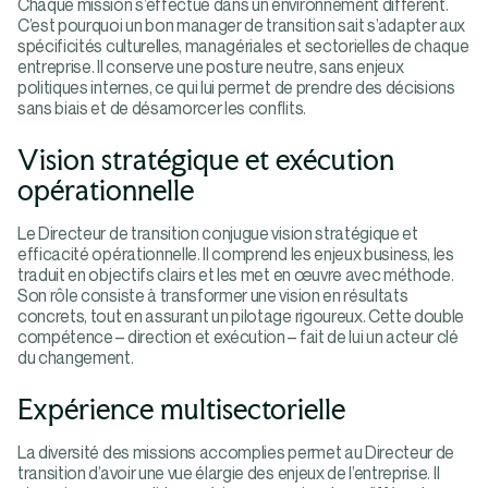
Chaque mission s’effectue dans un environnement différent.
C’est pourquoi un bon manager de transition sait s’adapter aux
spécificités culturelles, managériales et sectorielles de chaque
entreprise. Il conserve une posture neutre, sans enjeux
politiques internes, ce qui lui permet de prendre des décisions
sans biais et de désamorcer les conflits.
Vision stratégique et exécution
opérationnelle
Le Directeur de transition conjugue vision stratégique et
efficacité opérationnelle. Il comprend les enjeux business, les
traduit en objectifs clairs et les met en œuvre avec méthode.
Son rôle consiste à transformer une vision en résultats
concrets, tout en assurant un pilotage rigoureux. Cette double
compétence – direction et exécution – fait de lui un acteur clé
du changement.
Expérience multisectorielle
La diversité des missions accomplies permet au Directeur de
transition d’avoir une vue élargie des enjeux de l’entreprise. Il