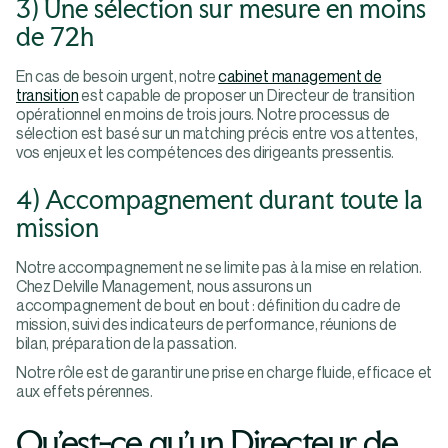
3) Une sélection sur mesure en moins
de 72h
En cas de besoin urgent, notre
cabinet management de
transition
est capable de proposer un Directeur de transition
opérationnel en moins de trois jours. Notre processus de
sélection est basé sur un matching précis entre vos attentes,
vos enjeux et les compétences des dirigeants pressentis.
4) Accompagnement durant toute la
mission
Notre accompagnement ne se limite pas à la mise en relation.
Chez Delville Management, nous assurons un
accompagnement de bout en bout : définition du cadre de
mission, suivi des indicateurs de performance, réunions de
bilan, préparation de la passation.
Notre rôle est de garantir une prise en charge fluide, efficace et
aux effets pérennes.
Qu’est-ce qu’un Directeur de