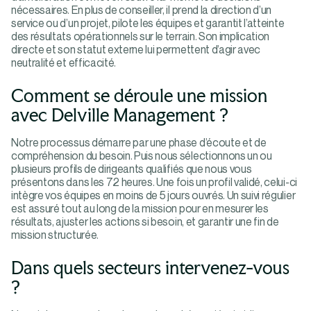
nécessaires. En plus de conseiller, il prend la direction d’un
service ou d’un projet, pilote les équipes et garantit l’atteinte
des résultats opérationnels sur le terrain. Son implication
directe et son statut externe lui permettent d’agir avec
neutralité et efficacité.
Comment se déroule une mission
avec Delville Management ?
Notre processus démarre par une phase d’écoute et de
compréhension du besoin. Puis nous sélectionnons un ou
plusieurs profils de dirigeants qualifiés que nous vous
présentons dans les 72 heures. Une fois un profil validé, celui-ci
intègre vos équipes en moins de 5 jours ouvrés. Un suivi régulier
est assuré tout au long de la mission pour en mesurer les
résultats, ajuster les actions si besoin, et garantir une fin de
mission structurée.
Dans quels secteurs intervenez-vous
?