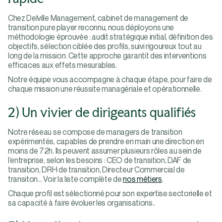
Chez Delville Management, cabinet de management de
transition pure player reconnu, nous déployons une
méthodologie éprouvée : audit stratégique initial, définition des
objectifs, sélection ciblée des profils, suivi rigoureux tout au
long de la mission. Cette approche garantit des interventions
efficaces aux effets mesurables.
Notre équipe vous accompagne à chaque étape, pour faire de
chaque mission une réussite managériale et opérationnelle.
2) Un vivier de dirigeants qualifiés
Notre réseau se compose de managers de transition
expérimentés, capables de prendre en main une direction en
moins de 72h. Ils peuvent assumer plusieurs rôles au sein de
l’entreprise, selon les besoins : CEO de transition, DAF de
transition, DRH de transition, Directeur Commercial de
transiton… Voir la liste complète de
nos métiers
.
Chaque profil est sélectionné pour son expertise sectorielle et
sa capacité à faire évoluer les organisations..