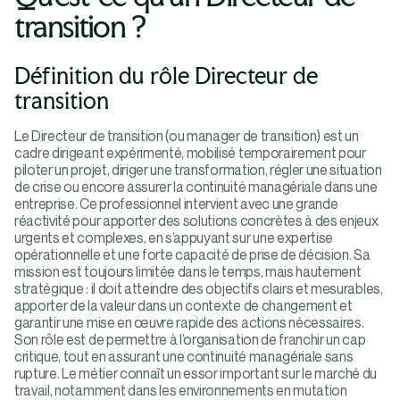
transition ?
Définition du rôle Directeur de
transition
Le Directeur de transition (ou manager de transition) est un
cadre dirigeant expérimenté, mobilisé temporairement pour
piloter un projet, diriger une transformation, régler une situation
de crise ou encore assurer la continuité managériale dans une
entreprise. Ce professionnel intervient avec une grande
réactivité pour apporter des solutions concrètes à des enjeux
urgents et complexes, en s’appuyant sur une expertise
opérationnelle et une forte capacité de prise de décision. Sa
mission est toujours limitée dans le temps, mais hautement
stratégique : il doit atteindre des objectifs clairs et mesurables,
apporter de la valeur dans un contexte de changement et
garantir une mise en œuvre rapide des actions nécessaires.
Son rôle est de permettre à l’organisation de franchir un cap
critique, tout en assurant une continuité managériale sans
rupture. Le métier connaît un essor important sur le marché du
travail, notamment dans les environnements en mutation