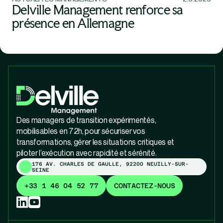
Delville Management renforce sa
présence en Allemagne
Des managers de transition expérimentés,
mobilisables en 72h, pour sécuriser vos
transformations, gérer les situations critiques et
piloter l’exécution avec rapidité et sérénité.
176 AV. CHARLES DE GAULLE, 92200 NEUILLY-SUR-
SEINE
+33 1 46 04 52 77
CONTACTEZ-NOUS