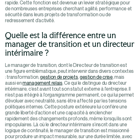
rapide. Cette fonction est devenue un levier stratégique pour
de nombreuses entreprises cherchant agilité, performance et
sécurité dans leurs projets de transformation ou de
redressement d’activité.
Quelle est la différence entre un
manager de transition et un directeur
intérimaire ?
Le manager de transition, dont le Directeur de transition est
une figure emblématique, peut intervenir dans divers contextes
: transformation,
gestion de projets
,
gestion de crise
, mais
aussi en
management relais
. Ce qui le distingue du directeur
intérimaire, c’est avant tout son statut externe à l’entreprise. Il
n’est pas intégré à l’organigramme permanent, ce qui lui permet
d’évoluer avec neutralité, sans être affecté par les tensions
politiques internes. Cette posture extérieure lui confère une
grande liberté d’action et une capacité à enclencher
rapidement des changements profonds, même lorsqu’ils sont
impopulaires. Là où le directeur intérimaire s’inscrit dans une
logique de continuité, le manager de transition est missionné
pour produire un impact mesurable, sur une durée limitée, avec