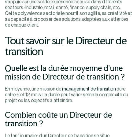
s’appuie sur une solide expérience acquise dans différents
secteurs : industrie, retail, santé, finance, supply chain, etc.
Cette polyvalence sectorielle nourrit son agilité, sa créativité et
sa capacité à proposer des solutions adaptées aux attentes
de chaque client.
Tout savoir sur le Directeur de
transition
Quelle est la durée moyenne d’une
mission de Directeur de transition ?
En moyenne, une mission de
management de transition
dure
entre 6 et 12 mois. La durée peut varier selon la complexité du
projet ou les objectifs à atteindre.
Combien coûte un Directeur de
transition ?
Le tarif journalier d’un Directeur de transition se situe