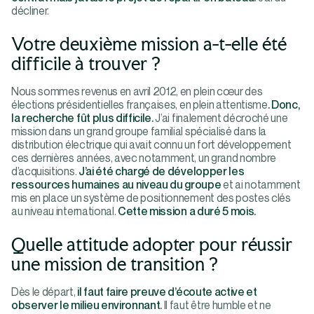
décliner.
Votre deuxième mission a-t-elle été
difficile à trouver ?
Nous sommes revenus en avril 2012, en plein cœur des
élections présidentielles françaises, en plein attentisme
. Donc,
la recherche fût plus difficile.
J’ai finalement décroché une
mission dans un grand groupe familial spécialisé dans la
distribution électrique qui avait connu un fort développement
ces dernières années, avec notamment, un grand nombre
d’acquisitions.
J’ai été chargé de développer les
ressources humaines au niveau du groupe
et ai notamment
mis en place un système de positionnement des postes clés
au niveau international.
Cette mission a duré 5 mois.
Quelle attitude adopter pour réussir
une mission de transition ?
Dès le départ,
il faut faire preuve d’écoute active et
observer le milieu environnant.
Il faut être humble et ne