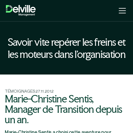
Savoir vite repérer les freins et
les moteurs dans l’organisation
TÉMOIGNAGES
27.11.2012
Marie-Christine Sentis,
Manager de Transition depuis
un an.
Marie-Christine Sentis a choisi cette aventure pour