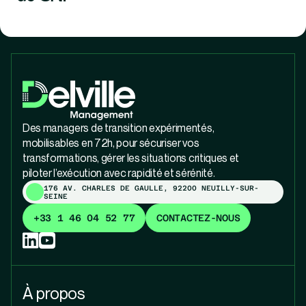
Des managers de transition expérimentés,
mobilisables en 72h, pour sécuriser vos
transformations, gérer les situations critiques et
piloter l’exécution avec rapidité et sérénité.
176 AV. CHARLES DE GAULLE, 92200 NEUILLY-SUR-
SEINE
+33 1 46 04 52 77
CONTACTEZ-NOUS
À propos